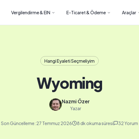
Vergilendirme & EIN
E-Ticaret & Ödeme
Araçlar
Hangi Eyaleti Seçmeliyim
Wyoming
Nazmi Özer
Yazar
Son Güncelleme:
27 Temmuz 2026
8 dk okuma süresi
32
Yorum