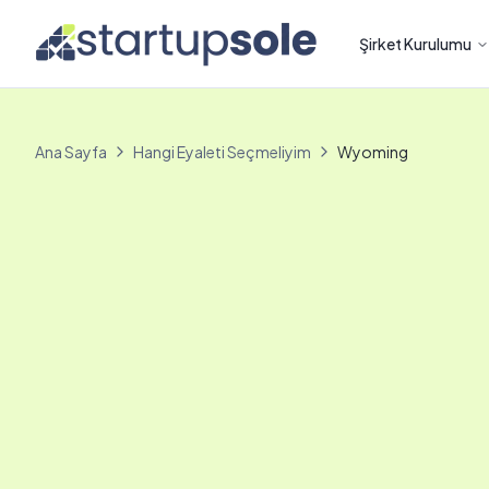
Şirket Kurulumu
Ana Sayfa
Hangi Eyaleti Seçmeliyim
Wyoming