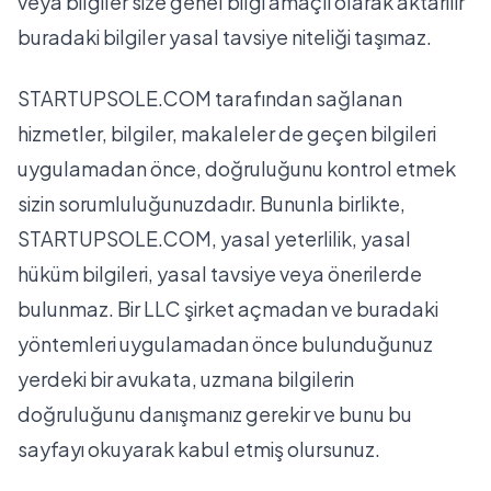
veya bilgiler size genel bilgi amaçlı olarak aktarılır
buradaki bilgiler yasal tavsiye niteliği taşımaz.
STARTUPSOLE.COM tarafından sağlanan
hizmetler, bilgiler, makaleler de geçen bilgileri
uygulamadan önce, doğruluğunu kontrol etmek
sizin sorumluluğunuzdadır. Bununla birlikte,
STARTUPSOLE.COM, yasal yeterlilik, yasal
hüküm bilgileri, yasal tavsiye veya önerilerde
bulunmaz. Bir LLC şirket açmadan ve buradaki
yöntemleri uygulamadan önce bulunduğunuz
yerdeki bir avukata, uzmana bilgilerin
doğruluğunu danışmanız gerekir ve bunu bu
sayfayı okuyarak kabul etmiş olursunuz.