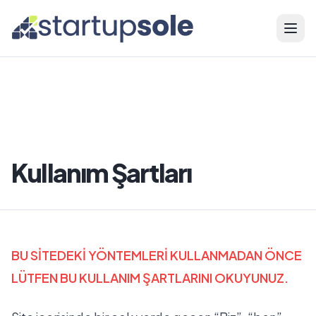
Menü
Kullanım Şartları
BU SİTEDEKİ YÖNTEMLERİ KULLANMADAN ÖNCE
LÜTFEN BU KULLANIM ŞARTLARINI OKUYUNUZ.