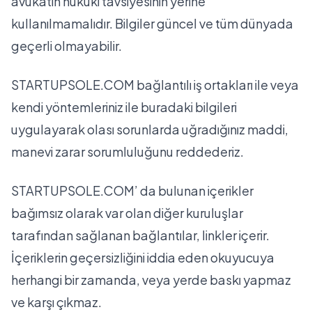
avukatın hukuki tavsiyesinin yerine
kullanılmamalıdır. Bilgiler güncel ve tüm dünyada
geçerli olmayabilir.
STARTUPSOLE.COM bağlantılı iş ortakları ile veya
kendi yöntemleriniz ile buradaki bilgileri
uygulayarak olası sorunlarda uğradığınız maddi,
manevi zarar sorumluluğunu reddederiz.
STARTUPSOLE.COM’ da bulunan içerikler
bağımsız olarak var olan diğer kuruluşlar
tarafından sağlanan bağlantılar, linkler içerir.
İçeriklerin geçersizliğini iddia eden okuyucuya
herhangi bir zamanda, veya yerde baskı yapmaz
ve karşı çıkmaz.