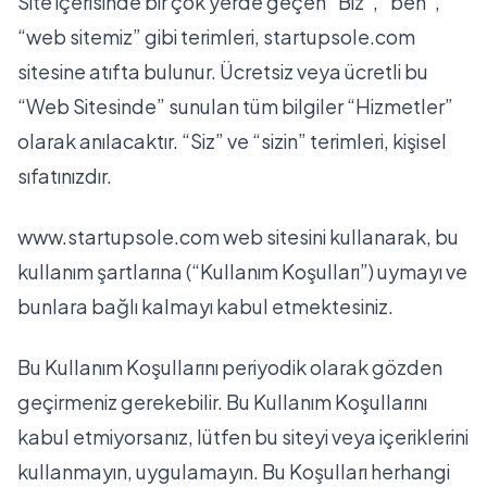
Site içerisinde bir çok yerde geçen “Biz”, “ben”,
“web sitemiz” gibi terimleri, startupsole.com
sitesine atıfta bulunur. Ücretsiz veya ücretli bu
“Web Sitesinde” sunulan tüm bilgiler “Hizmetler”
olarak anılacaktır. “Siz” ve “sizin” terimleri, kişisel
sıfatınızdır.
www.startupsole.com web sitesini kullanarak, bu
kullanım şartlarına (“Kullanım Koşulları”) uymayı ve
bunlara bağlı kalmayı kabul etmektesiniz.
Bu Kullanım Koşullarını periyodik olarak gözden
geçirmeniz gerekebilir. Bu Kullanım Koşullarını
kabul etmiyorsanız, lütfen bu siteyi veya içeriklerini
kullanmayın, uygulamayın. Bu Koşulları herhangi