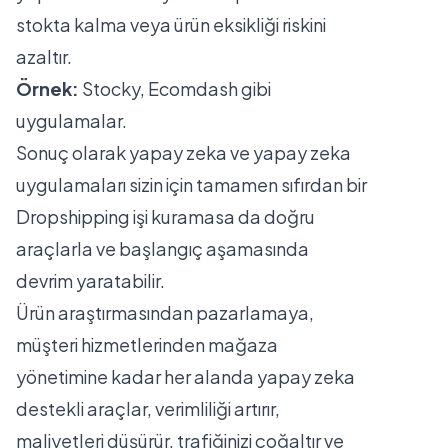
stokta kalma veya ürün eksikliği riskini
azaltır.
Örnek:
Stocky, Ecomdash gibi
uygulamalar.
Sonuç olarak yapay zeka ve yapay zeka
uygulamaları sizin için tamamen sıfırdan bir
Dropshipping işi kuramasa da doğru
araçlarla ve başlangıç aşamasında
devrim yaratabilir.
Ürün araştırmasından pazarlamaya,
müşteri hizmetlerinden mağaza
yönetimine kadar her alanda yapay zeka
destekli araçlar, verimliliği artırır,
maliyetleri düşürür, trafiğinizi çoğaltır ve