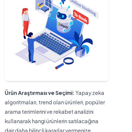
Ürün Araştırması ve Seçimi:
Yapay zeka
algoritmaları, trend olan ürünleri, popüler
arama terimlerini ve rekabet analizini
kullanarak hangi ürünlerin satılacağına
dair daha bilinçli kararlar vermenize