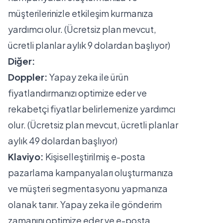
müşterilerinizle etkileşim kurmanıza
yardımcı olur. (Ücretsiz plan mevcut,
ücretli planlar aylık 9 dolardan başlıyor)
Diğer:
Doppler:
Yapay zeka ile ürün
fiyatlandırmanızı optimize eder ve
rekabetçi fiyatlar belirlemenize yardımcı
olur. (Ücretsiz plan mevcut, ücretli planlar
aylık 49 dolardan başlıyor)
Klaviyo:
Kişiselleştirilmiş e-posta
pazarlama kampanyaları oluşturmanıza
ve müşteri segmentasyonu yapmanıza
olanak tanır. Yapay zeka ile gönderim
zamanını optimize eder ve e-posta