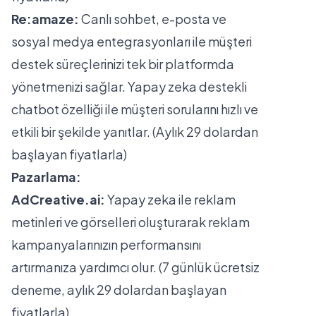
Re:amaze:
Canlı sohbet, e-posta ve
sosyal medya entegrasyonları ile müşteri
destek süreçlerinizi tek bir platformda
yönetmenizi sağlar. Yapay zeka destekli
chatbot özelliği ile müşteri sorularını hızlı ve
etkili bir şekilde yanıtlar. (Aylık 29 dolardan
başlayan fiyatlarla)
Pazarlama:
AdCreative.ai:
Yapay zeka ile reklam
metinleri ve görselleri oluşturarak reklam
kampanyalarınızın performansını
artırmanıza yardımcı olur. (7 günlük ücretsiz
deneme, aylık 29 dolardan başlayan
fiyatlarla)