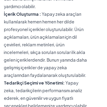
yardımcı olabilir.
İçerik Oluşturma :
Yapay zeka araçları
kullanılarak hemen hemen her dilde
profesyonel içerikler oluşturulabilir. Ürün
açıklamaları, ürün açıklamaları için dil
çevirileri, reklam metinleri, ürün
incelemeleri, sıkça sorulan sorular ilk akla
gelen içeriklerdendir. Bunun yanında daha
gelişmiş içerikler de yapay zeka
araçlarından faydalanarak oluşturulabilir.
Tedarikçi Seçimi ve Yönetimi:
Yapay
zeka, tedarikçilerin performansını analiz
ederek, en güvenilir ve uygun fiyatlı
seçenekleri belirlemenize yardımcı olabilir.