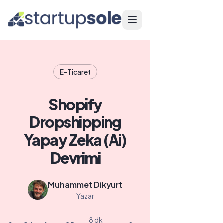
Menüyü aç
E-Ticaret
Shopify
Dropshipping
Yapay Zeka (Ai)
Devrimi
Muhammet Dikyurt
Yazar
8 dk