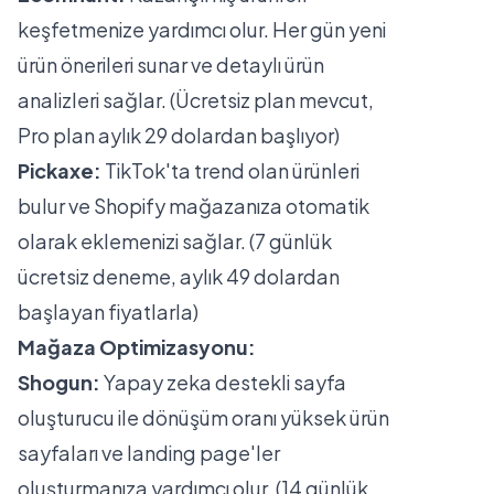
keşfetmenize yardımcı olur. Her gün yeni
ürün önerileri sunar ve detaylı ürün
analizleri sağlar. (Ücretsiz plan mevcut,
Pro plan aylık 29 dolardan başlıyor)
Pickaxe:
TikTok'ta trend olan ürünleri
bulur ve Shopify mağazanıza otomatik
olarak eklemenizi sağlar. (7 günlük
ücretsiz deneme, aylık 49 dolardan
başlayan fiyatlarla)
Mağaza Optimizasyonu:
Shogun:
Yapay zeka destekli sayfa
oluşturucu ile dönüşüm oranı yüksek ürün
sayfaları ve landing page'ler
oluşturmanıza yardımcı olur. (14 günlük