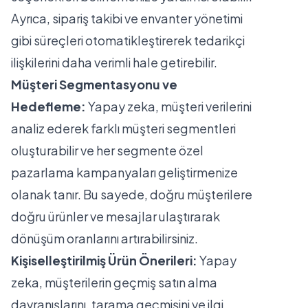
Ayrıca, sipariş takibi ve envanter yönetimi
gibi süreçleri otomatikleştirerek tedarikçi
ilişkilerini daha verimli hale getirebilir.
Müşteri Segmentasyonu ve
Hedefleme:
Yapay zeka, müşteri verilerini
analiz ederek farklı müşteri segmentleri
oluşturabilir ve her segmente özel
pazarlama kampanyaları geliştirmenize
olanak tanır. Bu sayede, doğru müşterilere
doğru ürünler ve mesajlar ulaştırarak
dönüşüm oranlarını artırabilirsiniz.
Kişiselleştirilmiş Ürün Önerileri:
Yapay
zeka, müşterilerin geçmiş satın alma
davranışlarını, tarama geçmişini ve ilgi