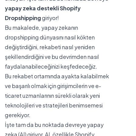
yapay zeka destekli Shopify
Dropshipping
giriyor!
Bu makalede, yapay zekanın
dropshipping
dünyasını nasıl kökten
değiştirdiğini, rekabeti nasıl yeniden
şekillendirdiğini ve bu devrimden nasıl
faydalanabileceğinizi keşfedeceğiz.
Bu rekabet ortamında ayakta kalabilmek
ve başarılı olmak için girişimcilerin ve e-
ticaret uzmanlarının sürekli olarak yeni
teknolojileri ve stratejileri benimsemesi
gerekiyor.
İşte tam da bu noktada devreye yapay
zeka (AI) giriyor. AI, özellikle
Shopify