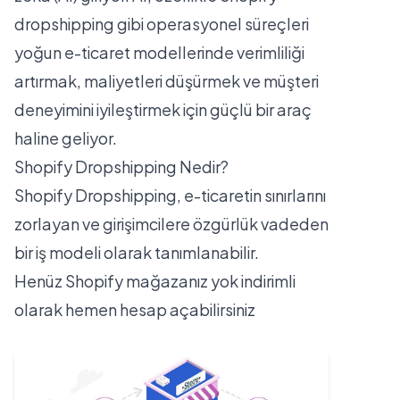
dropshipping gibi operasyonel süreçleri
yoğun e-ticaret modellerinde verimliliği
artırmak, maliyetleri düşürmek ve müşteri
deneyimini iyileştirmek için güçlü bir araç
haline geliyor.
Shopify Dropshipping Nedir?
Shopify Dropshipping, e-ticaretin sınırlarını
zorlayan ve girişimcilere özgürlük vadeden
bir iş modeli olarak tanımlanabilir.
Henüz Shopify mağazanız yok
indirimli
olarak hemen hesap açabilirsiniz