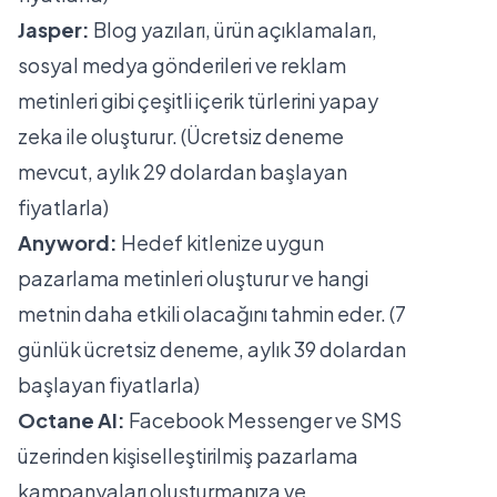
Jasper:
Blog yazıları, ürün açıklamaları,
sosyal medya gönderileri ve reklam
metinleri gibi çeşitli içerik türlerini yapay
zeka ile oluşturur. (Ücretsiz deneme
mevcut, aylık 29 dolardan başlayan
fiyatlarla)
Anyword:
Hedef kitlenize uygun
pazarlama metinleri oluşturur ve hangi
metnin daha etkili olacağını tahmin eder. (7
günlük ücretsiz deneme, aylık 39 dolardan
başlayan fiyatlarla)
Octane AI:
Facebook Messenger ve SMS
üzerinden kişiselleştirilmiş pazarlama
kampanyaları oluşturmanıza ve