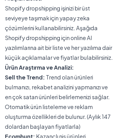
Shopify dropshipping işinizi bir üst
seviyeye taşımak için yapay zeka
çözümlerini kullanabilirsiniz. Aşağıda
Shopify dropshipping için online AI
yazılımlarına ait bir liste ve her yazılıma dair
küçük açıklamalar ve fiyatlar bulabilirsiniz.
Ürün Araştırma ve Analizi:
Sell the Trend:
Trend olan ürünleri
bulmanızı, rekabet analizini yapmanızı ve
en çok satan ürünleri belirlemenizi sağlar.
Otomatik ürün listeleme ve reklam
oluşturma özellikleri de bulunur. (Aylık 147
dolardan başlayan fiyatlarla)
Ecomhunt:
Kazançlı niş ürünleri