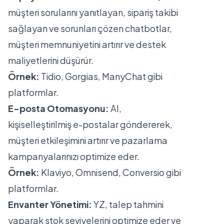
müşteri sorularını yanıtlayan, sipariş takibi
sağlayan ve sorunları çözen chatbotlar,
müşteri memnuniyetini artırır ve destek
maliyetlerini düşürür.
Örnek:
Tidio, Gorgias, ManyChat gibi
platformlar.
E-posta Otomasyonu:
AI,
kişiselleştirilmiş e-postalar göndererek,
müşteri etkileşimini artırır ve pazarlama
kampanyalarınızı optimize eder.
Örnek:
Klaviyo, Omnisend, Conversio gibi
platformlar.
Envanter Yönetimi:
YZ, talep tahmini
yaparak stok seviyelerini optimize eder ve