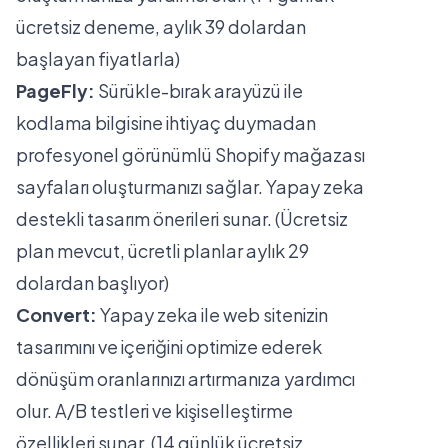
ücretsiz deneme, aylık 39 dolardan
başlayan fiyatlarla)
PageFly:
Sürükle-bırak arayüzü ile
kodlama bilgisine ihtiyaç duymadan
profesyonel görünümlü Shopify mağazası
sayfaları oluşturmanızı sağlar. Yapay zeka
destekli tasarım önerileri sunar. (Ücretsiz
plan mevcut, ücretli planlar aylık 29
dolardan başlıyor)
Convert:
Yapay zeka ile web sitenizin
tasarımını ve içeriğini optimize ederek
dönüşüm oranlarınızı artırmanıza yardımcı
olur. A/B testleri ve kişiselleştirme
özellikleri sunar. (14 günlük ücretsiz