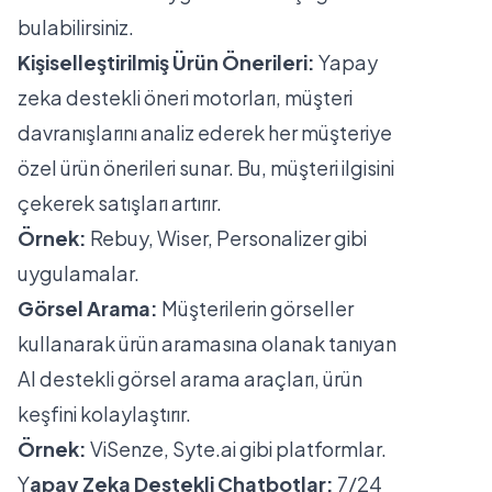
bulabilirsiniz.
Kişiselleştirilmiş Ürün Önerileri:
Yapay
zeka destekli öneri motorları, müşteri
davranışlarını analiz ederek her müşteriye
özel ürün önerileri sunar. Bu, müşteri ilgisini
çekerek satışları artırır.
Örnek:
Rebuy, Wiser, Personalizer gibi
uygulamalar.
Görsel Arama:
Müşterilerin görseller
kullanarak ürün aramasına olanak tanıyan
AI destekli görsel arama araçları, ürün
keşfini kolaylaştırır.
Örnek:
ViSenze, Syte.ai gibi platformlar.
Y
apay Zeka Destekli Chatbotlar:
7/24