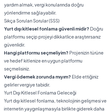
yardım almak, vergi konularında doğru
yönlendirme sağlayabilir.
Sıkça Sorulan Sorular (SSS)
Yurt dışı kitlesel fonlama güvenli midir?
Doğru
platformu seçip projeyi dikkatlice araştırırsanız
güvenlidir.
Hangi platformu seçmeliyim?
Projenizin türüne
ve hedef kitlenize en uygun platformu
seçmelisiniz.
Vergi ödemek zorunda mıyım?
Elde ettiğiniz
gelirler vergiye tabidir.
Yurt Dışı Kitlesel Fonlama Geleceği
Yurt dışı kitlesel fonlama, teknolojinin gelişmesi ve
internetin yaygınlaşmasıyla birlikte giderek daha