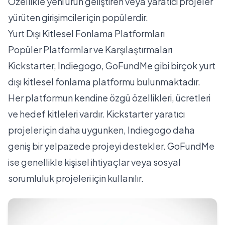
Özellikle yeni ürün geliştiren veya yaratıcı projeler
yürüten girişimciler için popülerdir.
Yurt Dışı Kitlesel Fonlama Platformları
Popüler Platformlar ve Karşılaştırmaları
Kickstarter
,
Indiegogo
,
GoFundMe
gibi birçok yurt
dışı kitlesel fonlama platformu bulunmaktadır.
Her platformun kendine özgü özellikleri, ücretleri
ve hedef kitleleri vardır. Kickstarter yaratıcı
projeler için daha uygunken, Indiegogo daha
geniş bir yelpazede projeyi destekler. GoFundMe
ise genellikle kişisel ihtiyaçlar veya sosyal
sorumluluk projeleri için kullanılır.