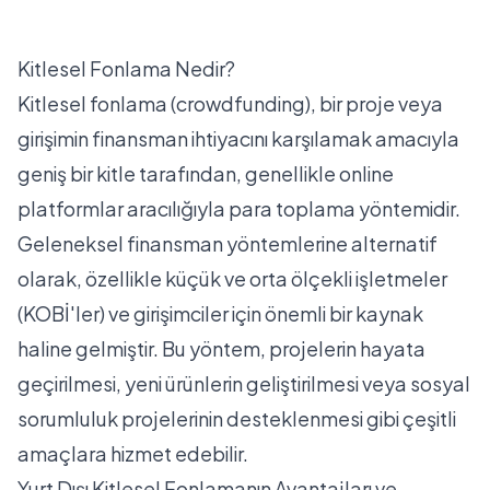
Kitlesel Fonlama Nedir?
Kitlesel fonlama (
crowdfunding
), bir proje veya
girişimin finansman ihtiyacını karşılamak amacıyla
geniş bir kitle tarafından, genellikle online
platformlar aracılığıyla para toplama yöntemidir.
Geleneksel finansman yöntemlerine alternatif
olarak, özellikle küçük ve orta ölçekli işletmeler
(KOBİ'ler) ve girişimciler için önemli bir kaynak
haline gelmiştir. Bu yöntem, projelerin hayata
geçirilmesi, yeni ürünlerin geliştirilmesi veya sosyal
sorumluluk projelerinin desteklenmesi gibi çeşitli
amaçlara hizmet edebilir.
Yurt Dışı Kitlesel Fonlamanın Avantajları ve