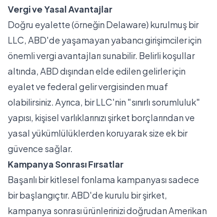
Vergi ve Yasal Avantajlar
Doğru eyalette (örneğin Delaware) kurulmuş bir
LLC, ABD'de yaşamayan yabancı girişimciler için
önemli
vergi avantajları
sunabilir. Belirli koşullar
altında, ABD dışından elde edilen gelirler için
eyalet ve federal gelir vergisinden muaf
olabilirsiniz. Ayrıca, bir
LLC'nin "sınırlı sorumluluk"
yapısı, kişisel varlıklarınızı şirket borçlarından ve
yasal yükümlülüklerden koruyarak size ek bir
güvence sağlar.
Kampanya Sonrası Fırsatlar
Başarılı bir kitlesel fonlama kampanyası sadece
bir başlangıçtır.
ABD'de kurulu bir şirket
,
kampanya sonrası ürünlerinizi doğrudan Amerikan