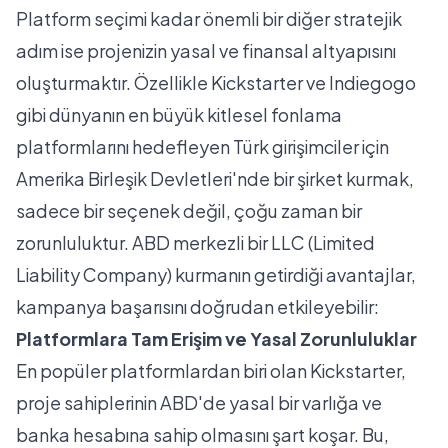
Platform seçimi kadar önemli bir diğer stratejik
adım ise projenizin yasal ve finansal altyapısını
oluşturmaktır. Özellikle Kickstarter ve Indiegogo
gibi dünyanın en büyük kitlesel fonlama
platformlarını hedefleyen Türk girişimciler için
Amerika Birleşik Devletleri'nde bir şirket kurmak,
sadece bir seçenek değil, çoğu zaman bir
zorunluluktur. ABD merkezli bir LLC (Limited
Liability Company) kurmanın getirdiği avantajlar,
kampanya başarısını doğrudan etkileyebilir:
Platformlara Tam Erişim ve Yasal Zorunluluklar
En popüler platformlardan biri olan Kickstarter,
proje sahiplerinin ABD'de yasal bir varlığa ve
banka hesabına sahip olmasını şart koşar. Bu,