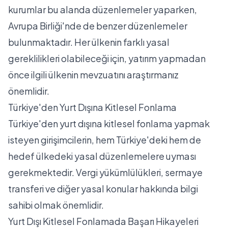
kurumlar bu alanda düzenlemeler yaparken,
Avrupa Birliği'nde de benzer düzenlemeler
bulunmaktadır. Her ülkenin farklı yasal
gereklilikleri olabileceği için, yatırım yapmadan
önce ilgili ülkenin mevzuatını araştırmanız
önemlidir.
Türkiye'den Yurt Dışına Kitlesel Fonlama
Türkiye'den yurt dışına kitlesel fonlama yapmak
isteyen girişimcilerin, hem Türkiye'deki hem de
hedef ülkedeki yasal düzenlemelere uyması
gerekmektedir. Vergi yükümlülükleri, sermaye
transferi ve diğer yasal konular hakkında bilgi
sahibi olmak önemlidir.
Yurt Dışı Kitlesel Fonlamada Başarı Hikayeleri