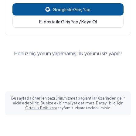
Google ile Giriş Yap
E-posta ile Giriş Yap / Kayıt Ol
Henüz hiç yorum yapılmamış. İlk yorumu siz yapın!
Bu sayfada önerilen bazı ürün/hizmet bağlantıları üzerinden gelir
elde edebiliriz. Bu size ek bir maliyet getirmez. Detaylı bilgi için
Ortaklık Politikası
sayfamızı ziyaret edebilirsiniz.