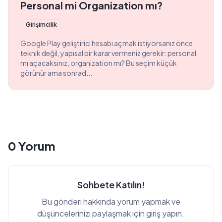
Personal mi Organization mı?
Girişimcilik
Google Play geliştirici hesabı açmak istiyorsanız önce
teknik değil, yapısal bir karar vermeniz gerekir: personal
mı açacaksınız, organization mı? Bu seçim küçük
görünür ama sonrad...
0
Yorum
Sohbete Katılın!
Bu gönderi hakkında yorum yapmak ve
düşüncelerinizi paylaşmak için giriş yapın.