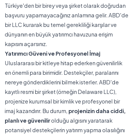
Türkiye'den bir birey veya şirket olarak doğrudan
başvuru yapamayacağınız anlamına gelir. ABD'de
bir LLC kurarak bu temel gerekliliği karşılar ve
dünyanın en büyük yatırımcı havuzuna erişim
kapısını açarsınız.
Yatırımcı Güveni ve Profesyonel İmaj
Uluslararası bir kitleye hitap ederken güvenilirlik
en önemli para birimidir. Destekçiler, paralarını
nereye gönderdiklerini bilmek isterler. ABD'de
kayıtlı resmi bir şirket (örneğin
Delaware LLC
),
projenize kurumsal bir kimlik ve profesyonel bir
imaj kazandırır. Bu durum,
projenizin daha ciddi,
planlı ve güvenilir
olduğu algısını yaratarak
potansiyel destekçilerin yatırım yapma olasılığını