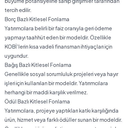
büyüme potansiyeline sahip girişimler tarafından
tercih edilir.
Borç Bazlı Kitlesel Fonlama
Yatırımcılara belirli bir faiz oranıyla geri ödeme
yapmayı taahhüt eden bir modeldir. Özellikle
KOBİ'lerin kısa vadeli finansman ihtiyaçları için
uygundur.
Bağış Bazlı Kitlesel Fonlama
Genellikle sosyal sorumluluk projeleri veya hayır
işleri için kullanılan bir modeldir. Yatırımcılara
herhangi bir maddi karşılık verilmez.
Ödül Bazlı Kitlesel Fonlama
Yatırımcılara, projeye yaptıkları katkı karşılığında
ürün, hizmet veya farklı ödüller sunan bir modeldir.