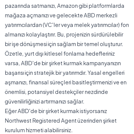
pazarında satmanızı, Amazon gibi platformlarda
mağaza açmanızı ve gelecekte ABD merkezli
yatırımcılardan (VC'ler veya melek yatırımcılar) fon
almanızı kolaylaştırır. Bu, projenizin sürdürülebilir
bir işe dönüşmesi için sağlam bir temel oluşturur.
Özetle, yurt dışı kitlesel fonlama hedefleriniz
varsa,
ABD'de bir şirket kurmak
kampanyanızın
başarısı için stratejik bir yatırımdır. Yasal engelleri
aşmanızı, finansal süreçleri basitleştirmenizi ve en
önemlisi, potansiyel destekçiler nezdinde
güvenilirliğinizi artırmanızı sağlar.
Eğer ABD'de bir şirket kurmak istiyorsanız
Northwest Registered Agent
üzerinden şirket
kurulum hizmeti alabilirsiniz.