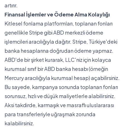
artırır.
Finansal İşlemler ve Ödeme Alma Kolaylığı
Kitlesel fonlama platformları, toplanan fonları
genellikle
Stripe
gibi ABD merkezli ödeme
işlemcileri aracılığıyla dağıtır. Stripe, Türkiye'deki
banka hesaplarına doğrudan ödeme yapmaz.
ABD'de bir şirket kurarak, LLC'niz için kolayca
kurumsal sınıf bir ABD banka hesabı (örneğin
Mercury
aracılığıyla kurumsal hesap) açabilirsiniz.
Bu sayede, kampanya sonunda toplanan fonları
sorunsuz, hızlı ve düşük maliyetlerle alabilirsiniz.
Aksi takdirde, karmaşık ve masraflı uluslararası
para transferleriyle uğraşmak zorunda
kalabilirsiniz.