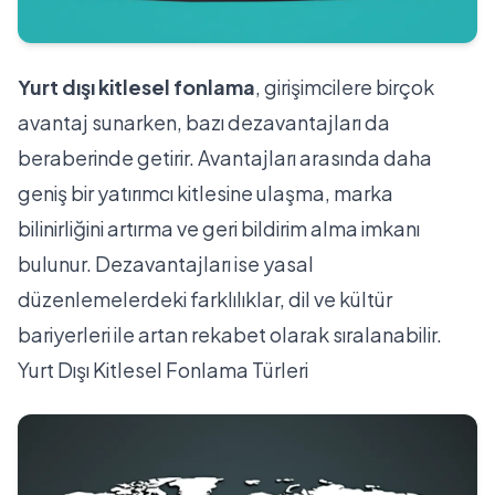
Yurt dışı kitlesel fonlama
, girişimcilere birçok
avantaj sunarken, bazı dezavantajları da
beraberinde getirir. Avantajları arasında daha
geniş bir yatırımcı kitlesine ulaşma, marka
bilinirliğini artırma ve geri bildirim alma imkanı
bulunur. Dezavantajları ise yasal
düzenlemelerdeki farklılıklar, dil ve kültür
bariyerleri ile artan rekabet olarak sıralanabilir.
Yurt Dışı Kitlesel Fonlama Türleri