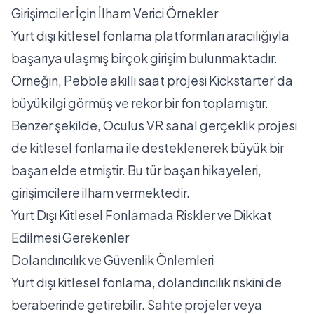
Girişimciler İçin İlham Verici Örnekler
Yurt dışı kitlesel fonlama platformları aracılığıyla
başarıya ulaşmış birçok girişim bulunmaktadır.
Örneğin, Pebble akıllı saat projesi Kickstarter'da
büyük ilgi görmüş ve rekor bir fon toplamıştır.
Benzer şekilde, Oculus VR sanal gerçeklik projesi
de kitlesel fonlama ile desteklenerek büyük bir
başarı elde etmiştir. Bu tür başarı hikayeleri,
girişimcilere ilham vermektedir.
Yurt Dışı Kitlesel Fonlamada Riskler ve Dikkat
Edilmesi Gerekenler
Dolandırıcılık ve Güvenlik Önlemleri
Yurt dışı kitlesel fonlama, dolandırıcılık riskini de
beraberinde getirebilir. Sahte projeler veya