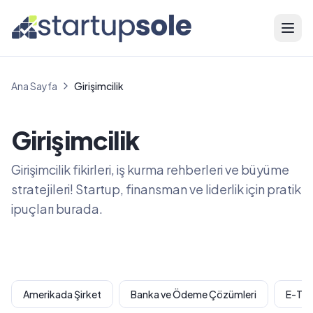
Menü
Ana Sayfa
Girişimcilik
Girişimcilik
Girişimcilik fikirleri, iş kurma rehberleri ve büyüme
stratejileri! Startup, finansman ve liderlik için pratik
ipuçları burada.
Amerikada Şirket
Banka ve Ödeme Çözümleri
E-Tic