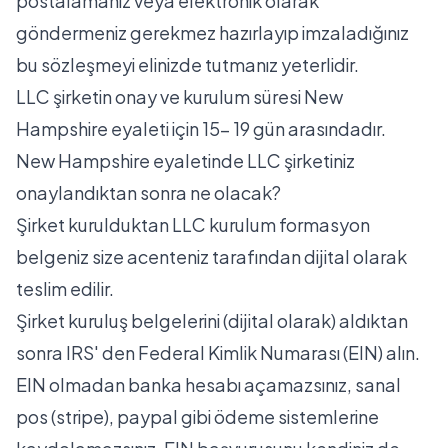
postalamanız veya elektronik olarak
göndermeniz gerekmez hazırlayıp imzaladığınız
bu sözleşmeyi elinizde tutmanız yeterlidir.
LLC şirketin onay ve kurulum süresi New
Hampshire eyaleti için 15- 19 gün arasındadır.
New Hampshire eyaletinde LLC şirketiniz
onaylandıktan sonra ne olacak?
Şirket kurulduktan LLC kurulum formasyon
belgeniz size acenteniz tarafından dijital olarak
teslim edilir.
Şirket kuruluş belgelerini (dijital olarak) aldıktan
sonra IRS' den Federal Kimlik Numarası (EIN) alın.
EIN olmadan banka hesabı açamazsınız, sanal
pos (stripe), paypal gibi ödeme sistemlerine