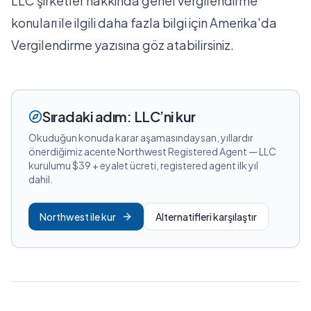
LLC şirketler hakkında genel vergilendirme
konuları ile ilgili daha fazla bilgi için
Amerika'da
Vergilendirme
yazısına göz atabilirsiniz.
Sıradaki adım: LLC’ni kur
Okuduğun konuda karar aşamasındaysan, yıllardır
önerdiğimiz acente Northwest Registered Agent — LLC
kurulumu $39 + eyalet ücreti, registered agent ilk yıl
dahil.
Northwest ile kur
Alternatifleri karşılaştır