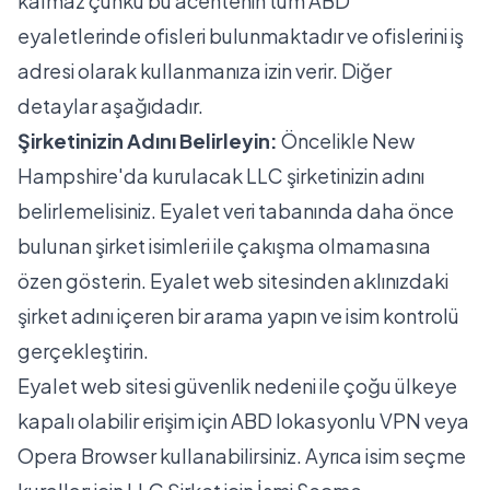
kalmaz çünkü bu acentenin tüm ABD
eyaletlerinde ofisleri bulunmaktadır ve ofislerini iş
adresi olarak kullanmanıza izin verir. Diğer
detaylar aşağıdadır.
Şirketinizin Adını Belirleyin:
Öncelikle New
Hampshire'da kurulacak LLC şirketinizin adını
belirlemelisiniz. Eyalet veri tabanında daha önce
bulunan şirket isimleri ile çakışma olmamasına
özen gösterin.
Eyalet web sitesinden
aklınızdaki
şirket adını içeren bir arama yapın ve isim kontrolü
gerçekleştirin.
Eyalet web sitesi güvenlik nedeni ile çoğu ülkeye
kapalı olabilir erişim için ABD lokasyonlu VPN veya
Opera Browser kullanabilirsiniz. Ayrıca isim seçme