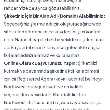
kuralları için
LLC Şirket için İsmi Seçme
rehberimize de ayrıca göz atabilirsiniz.
Şirketiniz İçin Bir Alan Adı (Domain) Alabilirsiniz :
Seçeceğiniz işletme adı için oluşturacağınız web
sitesi alan adı daha önce kaydedilmiş mi kontrol
edin. Namecheap ile hızlı bir şekilde bir şirket alan
adı kaydedebilirsiniz, böylece gelecekte başka
biri alan adınızı alamaz ve kullanamaz.
Online Olarak Başvurunuzu Yapın:
Şirketinizi
kurmak ve devamında şirketin aktif kalabilmesi
için bir Registered Agent (kayıtlı acente) belirleyin.
Northwest en uygun fiyatlı ve en kaliteli
seçenekler arasındadır.
Buradaki
linkten
Northwest LLC kurulum başvuru sayfasına erişip