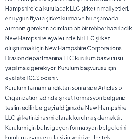
Hampshire'da kurulacak LLC şirketin maliyetleri,
en uygun fiyata şirket kurma ve bu aşamada
atmanız gereken adımlara ait bir rehber hazırladık
New Hampshire eyaletinde bir LLC şirket
oluşturmak için New Hampshire Corporations
Division departmanına LLC kurulum başvurusu
yapılması gerekiyor. Kurulum başvurusu için
eyalete 102$ ödenir.
Kurulum tamamlandıktan sonra size Articles of
Organization adında şirket formasyon belgeniz
teslim edilir belgeyi aldığınızda New Hampshire
LLC şirketinizi resmi olarak kurulmuş demektir.
Kurulum için bahsi geçen formasyon belgelerini
kurulum aşamasında sizin yerinize destek