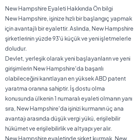
New Hampshire Eyaleti Hakkında Ön bilgi
New Hampshire, işinize hızlı bir başlangıç ​​yapmak
için avantajlı bir eyalettir. Aslında, New Hampshire
şirketlerinin yüzde 93'ü küçük ve yeni işletmelerle
doludur.
Devlet, yerleşik olarak yeni başlayanların ve yeni
girişimlerin New Hampshire'da başarılı
olabileceğini kanıtlayan en yüksek ABD patent
yaratma oranına sahiptir. İş dostu olma
konusunda ülkenin 1 numaralı eyaleti olmanın yanı
sıra, New Hampshire'da işinizi kurmanın üç ana
avantajı arasında düşük vergi yükü, erişilebilir
hükümet ve erişilebilirlik ve altyapı yer alır.
New Hampshire eyaletinde şirket kurmak, New