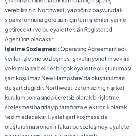
şirketinizi online olarak kurmaları için sipariş
verebilirsiniz. Northwest, yaptığınız başvurudaki
sipariş formuna göre sizin için tüm işlemleri yerine
getirecektir ve bu eyalette sizin Registered
Agent'ınız olacaktır
İşletme Sözleşmesi :
Operating Agreement adı
verilen işletme sözleşmesi, şirketin yönetim şeklini
ve kurallarını belirler bir çok eyalette oluşturulması
şart koşulmaz New Hampshire'da oluşturulması
da şart değildir. Northwest, zaten sizin için şirket
kurulum sonrasında ücretsiz olarak bir işletme
sözleşmesi hazırlayıp tarafınıza elektronik olarak
teslim edecektir. Eyalet şart koşmasa da
oluşturulması önerilir fakat bu sözleşmeyi eyalete