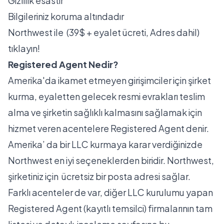
Gizlilik esastır
Bilgileriniz koruma altındadır
Northwest
ile (39$ + eyalet ücreti, Adres dahil)
tıklayın!
Registered Agent Nedir?
Amerika'da ikamet etmeyen girişimciler için şirket
kurma, eyaletten gelecek resmi evrakları teslim
alma ve şirketin sağlıklı kalmasını sağlamak için
hizmet veren acentelere Registered Agent denir.
Amerika’ da bir LLC kurmaya karar verdiğinizde
Northwest en iyi seçeneklerden biridir. Northwest,
şirketiniz için ücretsiz bir posta adresi sağlar.
Farklı acenteler de var, diğer LLC kurulumu yapan
Registered Agent (kayıtlı temsilci) firmalarının tam