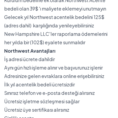
Kurulum bedeline ek olarak Northwest Acente
bedeli olan 39$ 'ı maliyete eklemeyi unutmayın
Gelecek yıl Northwest acentelik bedelini 125$
(adres dahil) karşılığında yenileyebilirsiniz
New Hampshire LLC'ler raporlama ödemelerini
her yılda bir (102$) eyalete sunmalıdır
Northwest Avantajları
İş adresi ücrete dahildir
Aynı gün hızlı işleme alınır ve başvurunuz işlenir
Adresinize gelen evraklara online erişebilirsiniz
İlk yıl acentelik bedeli ücretsizdir
Sınırsız telefon ve e-posta desteği alırsınız
Ücretsiz işletme sözleşmesi sağlar
Ücretsiz üye sertifikası alırsınız