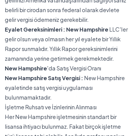
gelirinizi Amerika vatandaşlarından sağlıyorsanız
belirli bir cirodan sonra federal olarak devlete
gelir vergisi ödemeniz gerekebilir.
Eyalet Gereksinimleri : New Hampshire
LLC'ler
gelir olsun veya olmasın her yıl eyalete bir Yıllık
Rapor sunmalıdır. Yıllık Rapor gereksinimlerini
zamanında yerine getirmek gerekmektedir.
New Hampshire
'da Satış Vergisi Oranı
New Hampshire Satış Vergisi :
New Hampshire
eyaletinde satış vergisi uygulaması
bulunmamaktadır.
İşletme Ruhsatı ve İzinlerinin Alınması
Her New Hampshire işletmesinin standart bir
lisansa ihtiyacı bulunmaz. Fakat birçok işletme