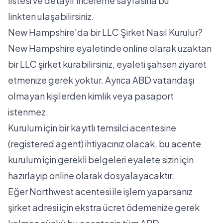
listesi ve detaylı inceleme sayfasına
bu
linkten
ulaşabilirsiniz.
New Hampshire'da bir LLC Şirket Nasıl Kurulur?
New Hampshire eyaletinde online olarak uzaktan
bir LLC şirket kurabilirsiniz, eyaleti şahsen ziyaret
etmenize gerek yoktur. Ayrıca ABD vatandaşı
olmayan kişilerden kimlik veya pasaport
istenmez.
Kurulum için bir kayıtlı temsilci acentesine
(registered agent) ihtiyacınız olacak, bu acente
kurulum için gerekli belgeleri eyalete sizin için
hazırlayıp online olarak dosyalayacaktır.
Eğer Northwest acentesi ile işlem yaparsanız
şirket adresi için ekstra ücret ödemenize gerek