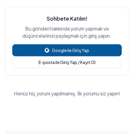
Sohbete Katılın!
Bu gönderi hakkında yorum yapmak ve
düşüncelerinizi paylaşmak için giriş yapın.
Google ile Giriş Yap
E-posta ile Giriş Yap / Kayıt Ol
Henüz hiç yorum yapılmamış. İlk yorumu siz yapın!