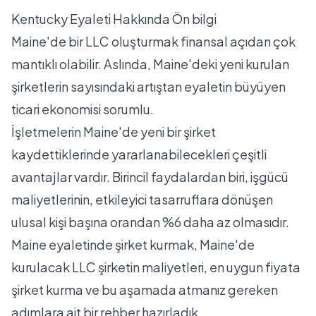
Kentucky Eyaleti Hakkında Ön bilgi
Maine'de bir LLC oluşturmak finansal açıdan çok
mantıklı olabilir. Aslında, Maine'deki yeni kurulan
şirketlerin sayısındaki artıştan eyaletin büyüyen
ticari ekonomisi sorumlu.
İşletmelerin Maine'de yeni bir şirket
kaydettiklerinde yararlanabilecekleri çeşitli
avantajlar vardır. Birincil faydalardan biri, işgücü
maliyetlerinin, etkileyici tasarruflara dönüşen
ulusal kişi başına orandan %6 daha az olmasıdır.
Maine eyaletinde şirket kurmak, Maine'de
kurulacak LLC şirketin maliyetleri, en uygun fiyata
şirket kurma ve bu aşamada atmanız gereken
adımlara ait bir rehber hazırladık