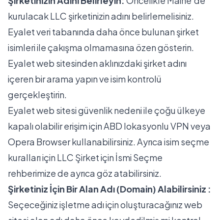
Şirketinizin Adını Belirleyin:
Öncelikle Maine'de
kurulacak LLC şirketinizin adını belirlemelisiniz.
Eyalet veri tabanında daha önce bulunan şirket
isimleri ile çakışma olmamasına özen gösterin.
Eyalet web sitesinden
aklınızdaki şirket adını
içeren bir arama yapın ve isim kontrolü
gerçekleştirin.
Eyalet web sitesi güvenlik nedeni ile çoğu ülkeye
kapalı olabilir erişim için ABD lokasyonlu VPN veya
Opera Browser kullanabilirsiniz. Ayrıca isim seçme
kuralları için
LLC Şirket için İsmi Seçme
rehberimize de ayrıca göz atabilirsiniz.
Şirketiniz İçin Bir Alan Adı (Domain) Alabilirsiniz :
Seçeceğiniz işletme adı için oluşturacağınız web