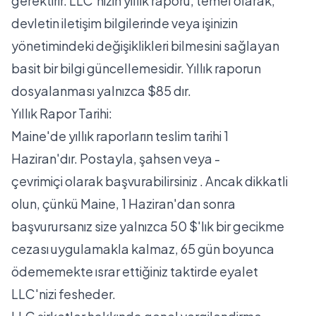
gerektirir. LLC'nizin yıllık raporu, temel olarak,
devletin iletişim bilgilerinde veya işinizin
yönetimindeki değişiklikleri bilmesini sağlayan
basit bir bilgi güncellemesidir. Yıllık raporun
dosyalanması yalnızca $85 dır.
Yıllık Rapor Tarihi:
Maine'de yıllık raporların teslim tarihi 1
Haziran'dır. Postayla, şahsen veya -
çevrimiçi
olarak başvurabilirsiniz . Ancak dikkatli
olun, çünkü Maine, 1 Haziran'dan sonra
başvurursanız size yalnızca 50 $'lık bir gecikme
cezası uygulamakla kalmaz, 65 gün boyunca
ödememekte ısrar ettiğiniz taktirde eyalet
LLC'nizi fesheder.