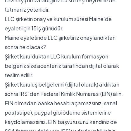
hazırlayıp imzaladığınız bu sözleşmeyi elinizde
tutmanız yeterlidir.
LLC şirketin onay ve kurulum süresi Maine'de
eyaleti için 15 iş günüdür.
Maine eyaletinde LLC şirketiniz onaylandıktan
sonra ne olacak?
Şirket kurulduktan LLC kurulum formasyon
belgeniz size acenteniz tarafından dijital olarak
teslim edilir.
Şirket kuruluş belgelerini (dijital olarak) aldıktan
sonra IRS' den Federal Kimlik Numarası (EIN) alın.
EIN olmadan banka hesabı açamazsınız, sanal
pos (stripe), paypal gibi ödeme sistemlerine
kaydolamazsınız. EIN başvurusunu kendiniz de