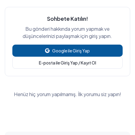
Sohbete Katılın!
Bu gönderi hakkında yorum yapmak ve
düşüncelerinizi paylaşmak için giriş yapın.
Google ile Giriş Yap
E-posta ile Giriş Yap / Kayıt Ol
Henüz hiç yorum yapılmamış. İlk yorumu siz yapın!