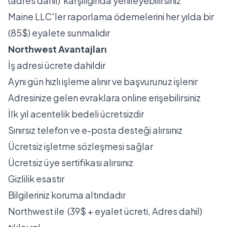
(adres dahil) karşılığında yenileyebilirsiniz
Maine LLC'ler raporlama ödemelerini her yılda bir
(85$) eyalete sunmalıdır
Northwest Avantajları
İş adresi ücrete dahildir
Aynı gün hızlı işleme alınır ve başvurunuz işlenir
Adresinize gelen evraklara online erişebilirsiniz
İlk yıl acentelik bedeli ücretsizdir
Sınırsız telefon ve e-posta desteği alırsınız
Ücretsiz işletme sözleşmesi sağlar
Ücretsiz üye sertifikası alırsınız
Gizlilik esastır
Bilgileriniz koruma altındadır
Northwest
ile (39$ + eyalet ücreti, Adres dahil)