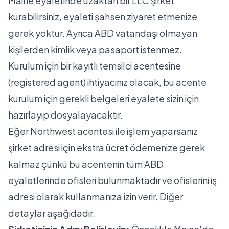
Maine eyaletinde uzaktan bir LLC şirket
kurabilirsiniz, eyaleti şahsen ziyaret etmenize
gerek yoktur. Ayrıca ABD vatandaşı olmayan
kişilerden kimlik veya pasaport istenmez.
Kurulum için bir kayıtlı temsilci acentesine
(registered agent) ihtiyacınız olacak, bu acente
kurulum için gerekli belgeleri eyalete sizin için
hazırlayıp dosyalayacaktır.
Eğer Northwest acentesi ile işlem yaparsanız
şirket adresi için ekstra ücret ödemenize gerek
kalmaz çünkü bu acentenin tüm ABD
eyaletlerinde ofisleri bulunmaktadır ve ofislerini iş
adresi olarak kullanmanıza izin verir. Diğer
detaylar aşağıdadır.