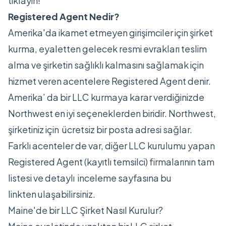
tıklayın!
Registered Agent Nedir?
Amerika'da ikamet etmeyen girişimciler için şirket
kurma, eyaletten gelecek resmi evrakları teslim
alma ve şirketin sağlıklı kalmasını sağlamak için
hizmet veren acentelere Registered Agent denir.
Amerika’ da bir LLC kurmaya karar verdiğinizde
Northwest en iyi seçeneklerden biridir. Northwest,
şirketiniz için ücretsiz bir posta adresi sağlar.
Farklı acenteler de var, diğer LLC kurulumu yapan
Registered Agent (kayıtlı temsilci) firmalarının tam
listesi ve detaylı inceleme sayfasına
bu
linkten
ulaşabilirsiniz.
Maine'de bir LLC Şirket Nasıl Kurulur?