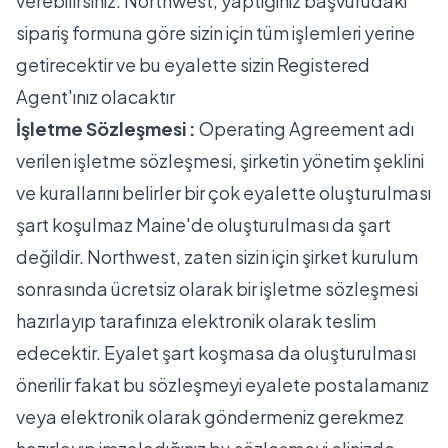
verebilirsiniz. Northwest, yaptığınız başvurudaki
sipariş formuna göre sizin için tüm işlemleri yerine
getirecektir ve bu eyalette sizin Registered
Agent'ınız olacaktır
İşletme Sözleşmesi :
Operating Agreement adı
verilen işletme sözleşmesi, şirketin yönetim şeklini
ve kurallarını belirler bir çok eyalette oluşturulması
şart koşulmaz Maine'de oluşturulması da şart
değildir. Northwest, zaten sizin için şirket kurulum
sonrasında ücretsiz olarak bir işletme sözleşmesi
hazırlayıp tarafınıza elektronik olarak teslim
edecektir. Eyalet şart koşmasa da oluşturulması
önerilir fakat bu sözleşmeyi eyalete postalamanız
veya elektronik olarak göndermeniz gerekmez