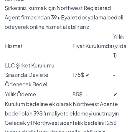
Şirketinizi kurmak için Northwest Registered
Agent firmasından 39+ Eyalet dosyalama bedeli
ödeyerek online hizmet alabilirsiniz.
Yıllık
Hizmet
Fiyat
Kurulumda
(yılda
1)
LLC Şirket Kurulumu
Sırasında Devlete
175$
✔
-
Ödenecek Bedel
Yıllık Ödeme
85$
-
✔
Kurulum bedeline ek olarak Northwest Acente
bedeli olan 39$ 'ı maliyete eklemeyi unutmayın
Gelecek yıl Northwest acentelik bedelini 125$