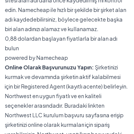
sitesi alan adı daha önce kaydedilmiş mi kontrol
edin. Namecheap ile hızlı bir şekilde bir şirket alan
adı kaydedebilirsiniz, böylece gelecekte başka
biri alan adınızı alamaz ve kullanamaz.
0,88 dolardan başlayan fiyatlarla bir alan adı
bulun
powered by
Namecheap
Online Olarak Başvurunuzu Yapın:
Şirketinizi
kurmak ve devamında şirketin aktif kalabilmesi
için bir Registered Agent (kayıtlı acente) belirleyin.
Northwest en uygun fiyatlı ve en kaliteli
seçenekler arasındadır.
Buradaki
linkten
Northwest LLC kurulum başvuru sayfasına erişip
şirketinizi online olarak kurmaları için sipariş