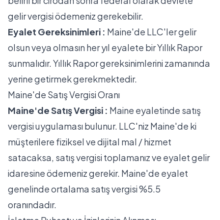
belirli bir cirodan sonra federal olarak devlete
gelir vergisi ödemeniz gerekebilir.
Eyalet Gereksinimleri :
Maine'de LLC'ler gelir
olsun veya olmasın her yıl eyalete bir Yıllık Rapor
sunmalıdır. Yıllık Rapor gereksinimlerini zamanında
yerine getirmek gerekmektedir.
Maine'de Satış Vergisi Oranı
Maine'de Satış Vergisi :
Maine eyaletinde satış
vergisi uygulaması bulunur. LLC'niz Maine'de ki
müşterilere fiziksel ve dijital mal / hizmet
satacaksa, satış vergisi toplamanız ve eyalet gelir
idaresine ödemeniz gerekir. Maine'de eyalet
genelinde ortalama satış vergisi %5.5
oranındadır.