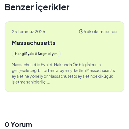
Benzer İçerikler
25 Temmuz 2026
6 dk okuma süresi
Massachusetts
Hangi Eyaleti Seçmeliyim
Massachusetts Eyaleti Hakkında Ön bilgiİşlerinin
gelişebileceği bir ortam arayan şirketleri Massachusetts
eyaletine yöneliyor.Massachusetts eyaletindeki küçük
işletme sahipleri içi...
0
Yorum