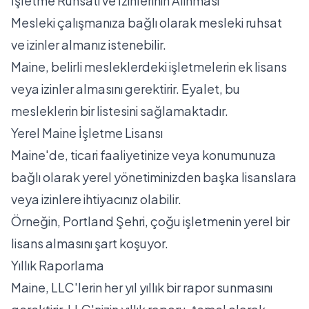
İşletme Ruhsatı ve İzinlerinin Alınması
Mesleki çalışmanıza bağlı olarak mesleki ruhsat
ve izinler almanız istenebilir.
Maine, belirli mesleklerdeki işletmelerin ek lisans
veya izinler almasını gerektirir. Eyalet,
bu
mesleklerin bir listesini
sağlamaktadır.
Yerel Maine İşletme Lisansı
Maine'de, ticari faaliyetinize veya konumunuza
bağlı olarak yerel yönetiminizden başka lisanslara
veya izinlere ihtiyacınız olabilir.
Örneğin,
Portland Şehri,
çoğu işletmenin yerel bir
lisans almasını şart koşuyor.
Yıllık Raporlama
Maine, LLC'lerin her yıl yıllık bir rapor sunmasını