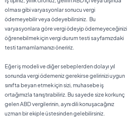
İş tipiniz, yıllık cironuz, gelirin ABD içi veya dışında
olması gibi varyasyonlar sonucu vergi
ödemeyebilir veya ödeyebilirsiniz. Bu
varyasyonlara göre vergi ödeyip ödemeyeceğinizi
öğrenebilmek için
vergi durum testi
sayfamızdaki
testi tamamlamanızı öneririz.
Eğer iş modeli ve diğer sebeplerden dolayı yıl
sonunda vergi ödemeniz gerekirse gelirinizi uygun
sınıfta beyan etmek için sizi, muhasebe iş
ortağımızla tanıştırabiliriz. Bu sayede size korkunç
gelen ABD vergilerinin, aynı dili konuşacağınız
uzman bir ekiple üstesinden gelebilirsiniz.