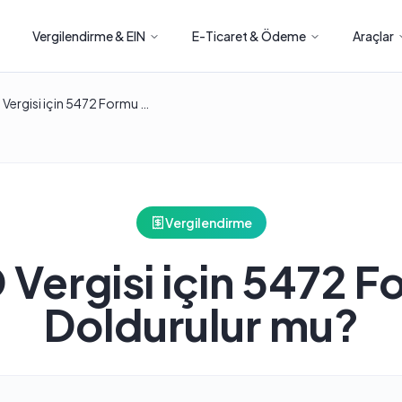
Vergilendirme & EIN
E-Ticaret & Ödeme
Araçlar
ABD Vergisi için 5472 Formu Doldurulur mu?
Vergilendirme
Vergisi için 5472 
Doldurulur mu?