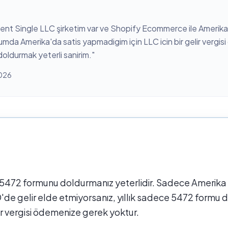
t Single LLC şirketim var ve Shopify Ecommerce ile Amerika h
mda Amerika'da satis yapmadigim için LLC icin bir gelir vergisi
ldurmak yeterli sanirim.
"
026
 5472 formunu doldurmanız yeterlidir. Sadece Amerika 
'de gelir elde etmiyorsanız, yıllık sadece 5472 formu
r vergisi ödemenize gerek yoktur.