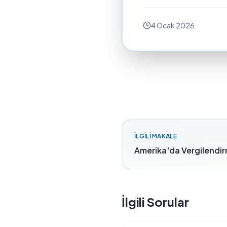
4 Ocak 2026
İLGILI MAKALE
Amerika'da Vergilendi
İlgili Sorular