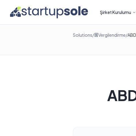
Şirket Kurulumu
Solutions
/
Vergilendirme
/
ABD 