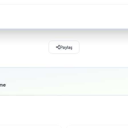
Paylaş
rme