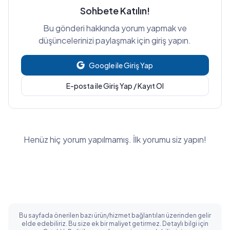
Sohbete Katılın!
Bu gönderi hakkında yorum yapmak ve
düşüncelerinizi paylaşmak için giriş yapın.
Google ile Giriş Yap
E-posta ile Giriş Yap / Kayıt Ol
Henüz hiç yorum yapılmamış. İlk yorumu siz yapın!
Bu sayfada önerilen bazı ürün/hizmet bağlantıları üzerinden gelir
elde edebiliriz. Bu size ek bir maliyet getirmez. Detaylı bilgi için