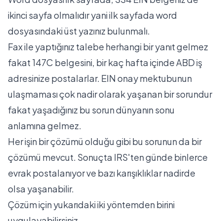
ikinci sayfa olmalıdır yani ilk sayfada word
dosyasındaki üst yazınız bulunmalı.
Fax ile yaptığınız talebe herhangi bir yanıt gelmez
fakat 147C belgesini, bir kaç hafta içinde ABD iş
adresinize postalarlar. EIN onay mektubunun
ulaşmaması çok nadir olarak yaşanan bir sorundur
fakat yaşadığınız bu sorun dünyanın sonu
anlamına gelmez.
Her işin bir çözümü olduğu gibi bu sorunun da bir
çözümü mevcut. Sonuçta IRS'ten günde binlerce
evrak postalanıyor ve bazı karışıklıklar nadirde
olsa yaşanabilir.
Çözüm için yukarıdaki iki yöntemden birini
uygulayabilirsiniz.