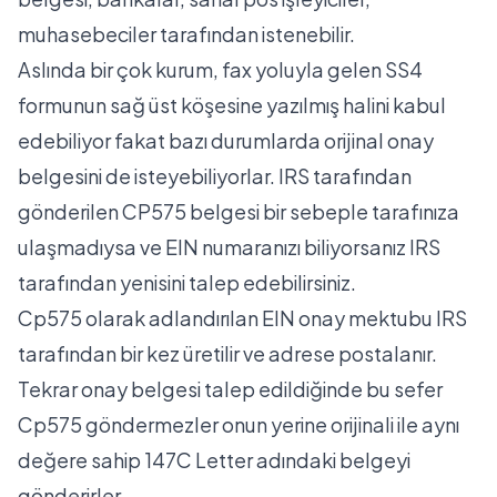
muhasebeciler tarafından istenebilir.
Aslında bir çok kurum, fax yoluyla gelen SS4
formunun sağ üst köşesine yazılmış halini kabul
edebiliyor fakat bazı durumlarda orijinal onay
belgesini de isteyebiliyorlar. IRS tarafından
gönderilen CP575 belgesi bir sebeple tarafınıza
ulaşmadıysa ve EIN numaranızı biliyorsanız IRS
tarafından yenisini talep edebilirsiniz.
Cp575 olarak adlandırılan EIN onay mektubu IRS
tarafından bir kez üretilir ve adrese postalanır.
Tekrar onay belgesi talep edildiğinde bu sefer
Cp575 göndermezler onun yerine orijinali ile aynı
değere sahip 147C Letter adındaki belgeyi
gönderirler.