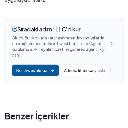
Sıradaki adım: LLC’ni kur
Okuduğun konuda karar aşamasındaysan, yıllardır
önerdiğimiz acente Northwest Registered Agent — LLC
kurulumu $39 + eyalet ücreti, registered agent ilk yıl
dahil.
Northwest ile kur
Alternatifleri karşılaştır
Benzer İçerikler