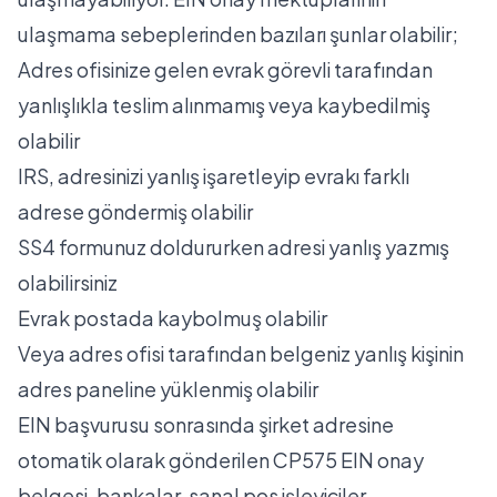
ulaşmama sebeplerinden bazıları şunlar olabilir;
Adres ofisinize gelen evrak görevli tarafından
yanlışlıkla teslim alınmamış veya kaybedilmiş
olabilir
IRS, adresinizi yanlış işaretleyip evrakı farklı
adrese göndermiş olabilir
SS4 formunuz doldururken adresi yanlış yazmış
olabilirsiniz
Evrak postada kaybolmuş olabilir
Veya adres ofisi tarafından belgeniz yanlış kişinin
adres paneline yüklenmiş olabilir
EIN başvurusu sonrasında şirket adresine
otomatik olarak gönderilen CP575 EIN onay
belgesi, bankalar, sanal pos işleyiciler,