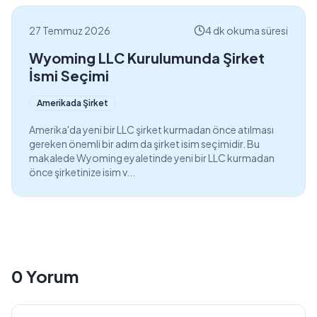
27 Temmuz 2026
4 dk okuma süresi
Wyoming LLC Kurulumunda Şirket
İsmi Seçimi
Amerikada Şirket
Amerika'da yeni bir LLC şirket kurmadan önce atılması
gereken önemli bir adım da şirket isim seçimidir. Bu
makalede Wyoming eyaletinde yeni bir LLC kurmadan
önce şirketinize isim v...
0
Yorum