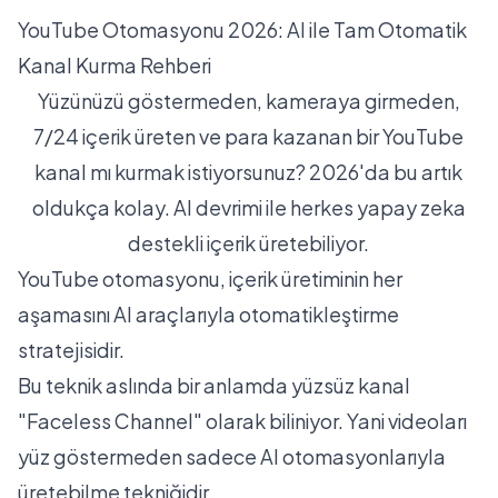
YouTube Otomasyonu 2026: AI ile Tam Otomatik
Kanal Kurma Rehberi
Yüzünüzü göstermeden, kameraya girmeden,
7/24 içerik üreten ve para kazanan bir YouTube
kanal mı kurmak istiyorsunuz? 2026'da bu artık
oldukça kolay. AI devrimi ile herkes yapay zeka
destekli içerik üretebiliyor.
YouTube otomasyonu, içerik üretiminin her
aşamasını AI araçlarıyla otomatikleştirme
stratejisidir.
Bu teknik aslında bir anlamda yüzsüz kanal
"Faceless Channel" olarak biliniyor. Yani videoları
yüz göstermeden sadece AI otomasyonlarıyla
üretebilme tekniğidir.