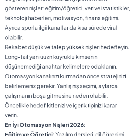
gösteren nişler: eğitim/öğretici, veri ve istatistikler,
teknoloji haberleri, motivasyon, finans eğitimi.
Ayrıca sporla ilgii kanallar da kısa sürede viral
olabilir.
Rekabet düşük ve talep yüksek nişleri hedefleyin.
Long-tail yani uuzn kuyruklu kimsenin
düşünemediği anahtar kelimelere odaklanın.
Otomasyon kanalınızı kurmadan önce stratejinizi
belirlemeniz gerekir. Yanlış niş seçimi, aylarca
çalışmanın boşa gitmesine neden olabilir.
Öncelikle hedef kitlenizi ve içerik tipinizi karar
verin.
En İyi Otomasyon Nişleri 2026:
Eğitim ve Öğretici:
Yazılım dersleri, dil öğrenimi,