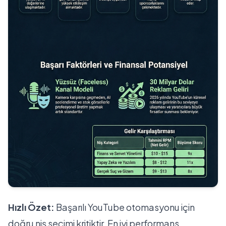
Hızlı Özet:
Başarılı YouTube otomasyonu için
doğru niş seçimi kritiktir. En iyi performans