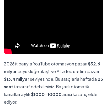
2026 itibarıyla YouTube otomasyon pazarı
$32.6
milyar
büyüklüğe ulaştı ve AI video üretim pazarı
$13.4 milyar
seviyesinde. Bu araçlarla haftada
25
saat
tasarruf edebilirsiniz. Başarılı otomatik
kanallar aylık
$1000-10000
arası kazanç elde
ediyor.