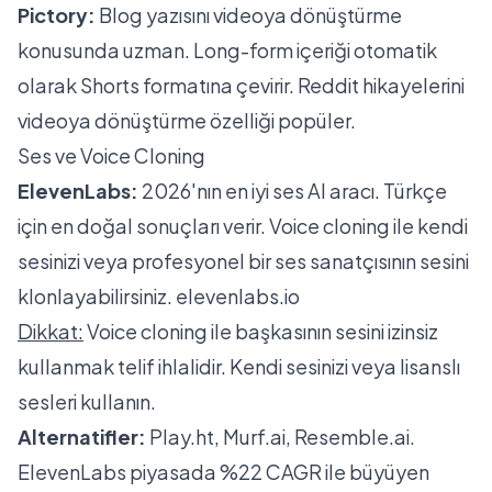
Pictory:
Blog yazısını videoya dönüştürme
konusunda uzman. Long-form içeriği otomatik
olarak Shorts formatına çevirir. Reddit hikayelerini
videoya dönüştürme özelliği popüler.
Ses ve Voice Cloning
ElevenLabs:
2026'nın en iyi ses AI aracı. Türkçe
için en doğal sonuçları verir. Voice cloning ile kendi
sesinizi veya profesyonel bir ses sanatçısının sesini
klonlayabilirsiniz.
elevenlabs.io
Dikkat:
Voice cloning ile başkasının sesini izinsiz
kullanmak telif ihlalidir. Kendi sesinizi veya lisanslı
sesleri kullanın.
Alternatifler:
Play.ht, Murf.ai, Resemble.ai.
ElevenLabs piyasada %22 CAGR ile büyüyen