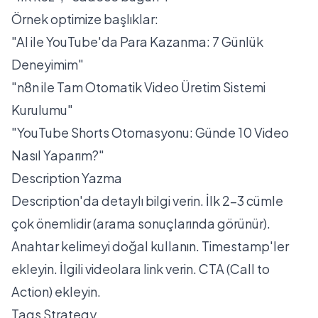
Örnek optimize başlıklar:
"AI ile YouTube'da Para Kazanma: 7 Günlük
Deneyimim"
"n8n ile Tam Otomatik Video Üretim Sistemi
Kurulumu"
"YouTube Shorts Otomasyonu: Günde 10 Video
Nasıl Yaparım?"
Description Yazma
Description'da detaylı bilgi verin. İlk 2-3 cümle
çok önemlidir (arama sonuçlarında görünür).
Anahtar kelimeyi doğal kullanın. Timestamp'ler
ekleyin. İlgili videolara link verin. CTA (Call to
Action) ekleyin.
Tags Strategy