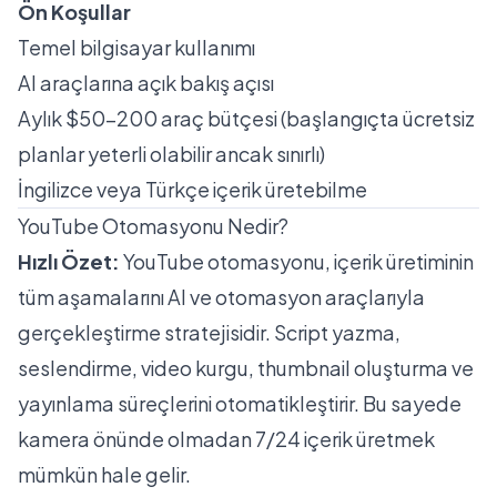
Ön Koşullar
Temel bilgisayar kullanımı
AI araçlarına açık bakış açısı
Aylık $50-200 araç bütçesi (başlangıçta ücretsiz
planlar yeterli olabilir ancak sınırlı)
İngilizce veya Türkçe içerik üretebilme
YouTube Otomasyonu Nedir?
Hızlı Özet:
YouTube otomasyonu, içerik üretiminin
tüm aşamalarını AI ve otomasyon araçlarıyla
gerçekleştirme stratejisidir. Script yazma,
seslendirme, video kurgu, thumbnail oluşturma ve
yayınlama süreçlerini otomatikleştirir. Bu sayede
kamera önünde olmadan 7/24 içerik üretmek
mümkün hale gelir.