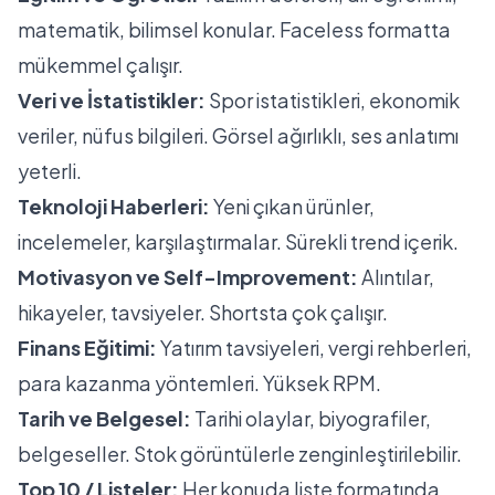
matematik, bilimsel konular. Faceless formatta
mükemmel çalışır.
Veri ve İstatistikler:
Spor istatistikleri, ekonomik
veriler, nüfus bilgileri. Görsel ağırlıklı, ses anlatımı
yeterli.
Teknoloji Haberleri:
Yeni çıkan ürünler,
incelemeler, karşılaştırmalar. Sürekli trend içerik.
Motivasyon ve Self-Improvement:
Alıntılar,
hikayeler, tavsiyeler. Shortsta çok çalışır.
Finans Eğitimi:
Yatırım tavsiyeleri, vergi rehberleri,
para kazanma yöntemleri. Yüksek RPM.
Tarih ve Belgesel:
Tarihi olaylar, biyografiler,
belgeseller. Stok görüntülerle zenginleştirilebilir.
Top 10 / Listeler:
Her konuda liste formatında