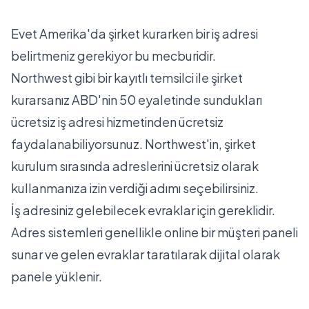
Evet Amerika'da şirket kurarken bir iş adresi
belirtmeniz gerekiyor bu mecburidir.
Northwest
gibi bir kayıtlı temsilci ile şirket
kurarsanız ABD'nin 50 eyaletinde sundukları
ücretsiz iş adresi hizmetinden ücretsiz
faydalanabiliyorsunuz. Northwest'in, şirket
kurulum sırasında adreslerini ücretsiz olarak
kullanmanıza izin verdiği adımı seçebilirsiniz.
İş adresiniz gelebilecek evraklar için gereklidir.
Adres sistemleri genellikle online bir müşteri paneli
sunar ve gelen evraklar taratılarak dijital olarak
panele yüklenir.