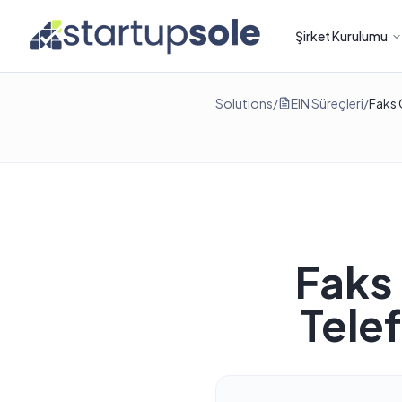
Şirket Kurulumu
Solutions
/
EIN Süreçleri
/
Faks 
Tele