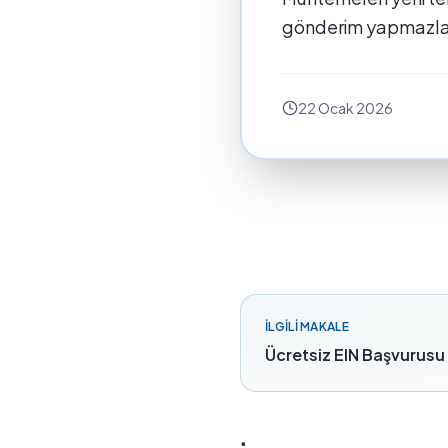
gönderim yapmazlars
22 Ocak 2026
İLGILI MAKALE
Ücretsiz EIN Başvurusu