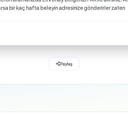
a bir kaç hafta beleyin adresinize gönderirler zaten
Paylaş