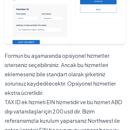
Formun bu aşamasında opsiyonel hizmetler
isterseniz seçebilirsiniz. Ancak bu hizmetleri
eklemeseniz bile standart olarak şirketiniz
sorunsuz kaydedilecektir. Opsiyonel hizmetler
ekstra ücretlidir.
TAX ID ek hizmeti EIN hizmetidir ve bu hizmet ABD
dışı vatandaşlar için 200 usd dir. Bizim
referansımızla kurulum yaparsanız Northwest ile
zaten ücretsiz EIN başvurunuzu yaparız başvuru