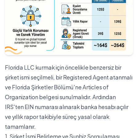
Florida LLC kurmak için öncelikle benzersiz bir
şirket ismi seçilmeli, bir Registered Agent atanmalı
ve Florida Şirketler Bölümü'ne Articles of
Organization belgesi sunulmalıdır. Ardından
IRS'ten EIN numarası alınarak banka hesabı açılır
ve yıllık rapor takibiyle süreç yasal olarak
tamamlanır.
1. Şirket İsmi Belirleme ve Sunbiz Sorgulaması