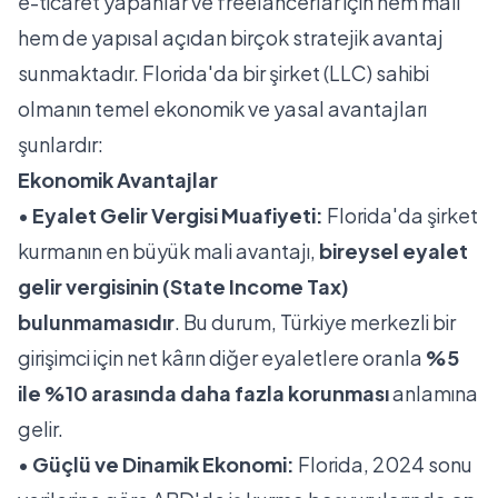
e-ticaret yapanlar ve freelancerlar için hem mali
hem de yapısal açıdan birçok stratejik avantaj
sunmaktadır. Florida'da bir şirket (LLC) sahibi
olmanın temel ekonomik ve yasal avantajları
şunlardır:
Ekonomik Avantajlar
•
Eyalet Gelir Vergisi Muafiyeti:
Florida'da şirket
kurmanın en büyük mali avantajı,
bireysel eyalet
gelir vergisinin (State Income Tax)
bulunmamasıdır
. Bu durum, Türkiye merkezli bir
girişimci için net kârın diğer eyaletlere oranla
%5
ile %10 arasında daha fazla korunması
anlamına
gelir.
•
Güçlü ve Dinamik Ekonomi:
Florida, 2024 sonu