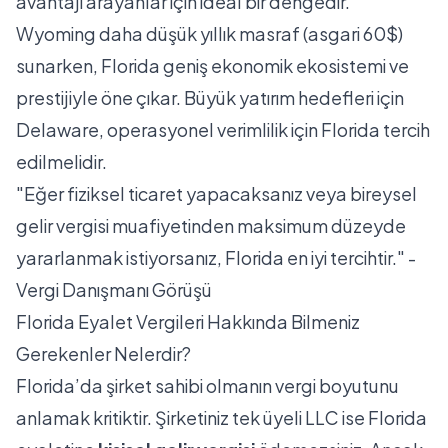
avantajı arayanlar için ideal bir dengedir.
Wyoming daha düşük yıllık masraf (asgari 60$)
sunarken, Florida geniş ekonomik ekosistemi ve
prestijiyle öne çıkar. Büyük yatırım hedefleri için
Delaware, operasyonel verimlilik için Florida tercih
edilmelidir.
"Eğer fiziksel ticaret yapacaksanız veya bireysel
gelir vergisi muafiyetinden maksimum düzeyde
yararlanmak istiyorsanız, Florida en iyi tercihtir." -
Vergi Danışmanı Görüşü
Florida Eyalet Vergileri Hakkında Bilmeniz
Gerekenler Nelerdir?
Florida’da şirket sahibi olmanın vergi boyutunu
anlamak kritiktir. Şirketiniz tek üyeli LLC ise Florida