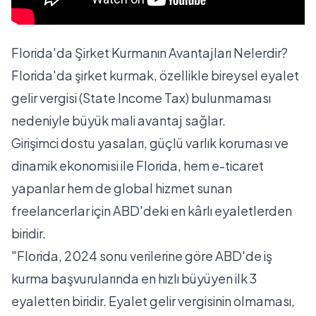
Florida'da Şirket Kurmanın Avantajları Nelerdir?
Florida'da şirket kurmak, özellikle bireysel eyalet
gelir vergisi (State Income Tax) bulunmaması
nedeniyle büyük mali avantaj sağlar.
Girişimci dostu yasaları, güçlü varlık koruması ve
dinamik ekonomisi ile Florida, hem e-ticaret
yapanlar hem de global hizmet sunan
freelancerlar için ABD'deki en kârlı eyaletlerden
biridir.
"Florida, 2024 sonu verilerine göre ABD'de iş
kurma başvurularında en hızlı büyüyen ilk 3
eyaletten biridir. Eyalet gelir vergisinin olmaması,