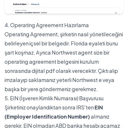
4. Operating Agreement Hazırlama
Operating Agreement, şirketin nasıl yönetileceğini
belirleyen içsel bir belgedir. Florida eyaleti bunu
şart koşmaz. Ayrıca Northwest agent size bir
operating agreement belgesini kurulum
sonrasında dijital pdf olarak verecektir. Çıktı alıp
imzalayıp saklamanız yeterli Northwest e veya
başka bir yere göndermeniz gerekmez.
5. EIN (İşveren Kimlik Numarası) Başvurusu
Şirketiniz onaylandıktan sonra IRS'ten
EIN
(Employer Identification Number)
almanız
gerekir. EIN olmadan ABD banka hesabı açamaz