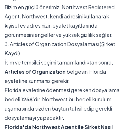
Bizim en güçlü önerimiz:
Northwest Registered
Agent
. Northwest, kendi adresini kullanarak
kişisel ev adresinizin eyalet kayıtlarında
görünmesini engeller ve yüksek gizlilik sağlar.
3. Articles of Organization Dosyalaması (Şirket
Kaydı)
İsim ve temsilci seçimi tamamlandıktan sonra,
Articles of Organization
belgesini Florida
eyaletine sunmanız gerekir.
Florida eyaletine ödenmesi gereken dosyalama
bedeli
125$
'dır. Northwest bu bedeli kurulum
aşamasında sizden baştan tahsil edip gerekli
dosyalamayı yapacaktır.
Florida'da Northwest Agent ile Şirket Nasıl