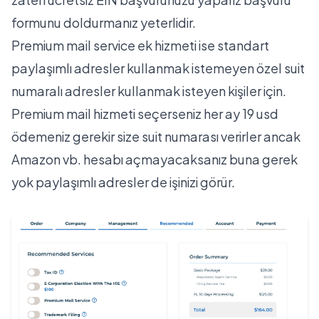
formunu doldurmanız yeterlidir.
Premium mail service ek hizmeti ise standart
paylaşımlı adresler kullanmak istemeyen özel suit
numaralı adresler kullanmak isteyen kişiler için.
Premium mail hizmeti seçerseniz her ay 19 usd
ödemeniz gerekir size suit numarası verirler ancak
Amazon vb. hesabı açmayacaksanız buna gerek
yok paylaşımlı adresler de işinizi görür.