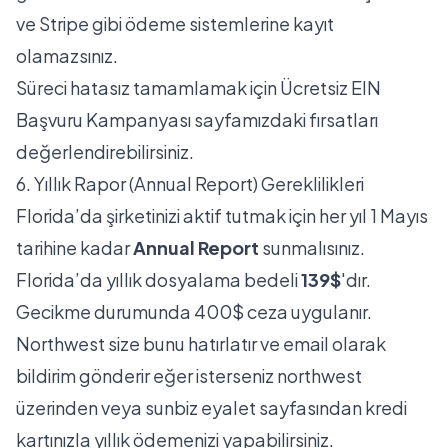
ve Stripe gibi ödeme sistemlerine kayıt
olamazsınız.
Süreci hatasız tamamlamak için
Ücretsiz EIN
Başvuru Kampanyası
sayfamızdaki fırsatları
değerlendirebilirsiniz.
6. Yıllık Rapor (Annual Report) Gereklilikleri
Florida’da şirketinizi aktif tutmak için her yıl 1 Mayıs
tarihine kadar
Annual Report
sunmalısınız.
Florida’da yıllık dosyalama bedeli
139$
'dır.
Gecikme durumunda 400$ ceza uygulanır.
Northwest size bunu hatırlatır ve email olarak
bildirim gönderir eğer isterseniz northwest
üzerinden veya sunbiz eyalet sayfasından kredi
kartınızla yıllık ödemenizi yapabilirsiniz.