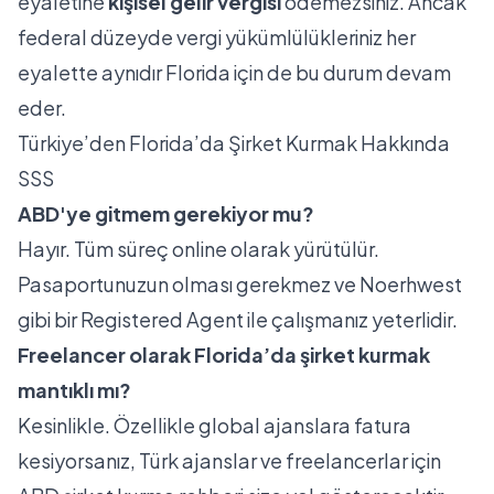
eyaletine
kişisel gelir vergisi
ödemezsiniz. Ancak
federal düzeyde vergi yükümlülükleriniz her
eyalette aynıdır Florida için de bu durum devam
eder.
Türkiye’den Florida’da Şirket Kurmak Hakkında
SSS
ABD'ye gitmem gerekiyor mu?
Hayır. Tüm süreç online olarak yürütülür.
Pasaportunuzun olması gerekmez ve Noerhwest
gibi bir Registered Agent ile çalışmanız yeterlidir.
Freelancer olarak Florida’da şirket kurmak
mantıklı mı?
Kesinlikle. Özellikle global ajanslara fatura
kesiyorsanız,
Türk ajanslar ve freelancerlar için