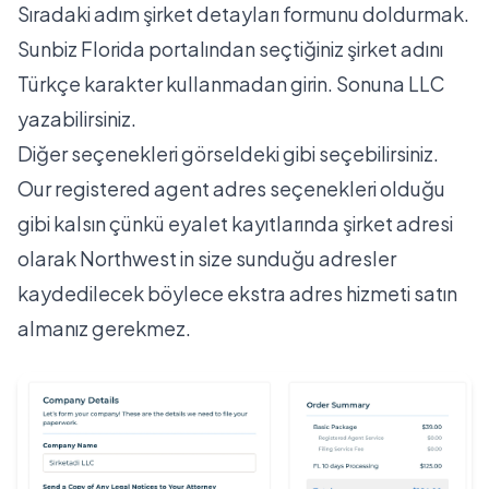
Sıradaki adım şirket detayları formunu doldurmak.
Sunbiz Florida portalından
seçtiğiniz şirket adını
Türkçe karakter kullanmadan girin. Sonuna LLC
yazabilirsiniz.
Diğer seçenekleri görseldeki gibi seçebilirsiniz.
Our registered agent adres seçenekleri olduğu
gibi kalsın çünkü eyalet kayıtlarında şirket adresi
olarak Northwest in size sunduğu adresler
kaydedilecek böylece ekstra adres hizmeti satın
almanız gerekmez.