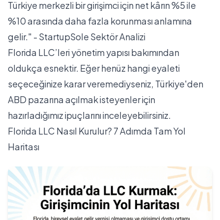
Türkiye merkezli bir girişimci için net kârın %5 ile
%10 arasında daha fazla korunması anlamına
gelir." - StartupSole Sektör Analizi
Florida LLC’leri yönetim yapısı bakımından
oldukça esnektir. Eğer henüz hangi eyaleti
seçeceğinize karar veremediyseniz,
Türkiye'den
ABD pazarına açılmak
isteyenler için
hazırladığımız ipuçlarını inceleyebilirsiniz.
Florida LLC Nasıl Kurulur? 7 Adımda Tam Yol
Haritası