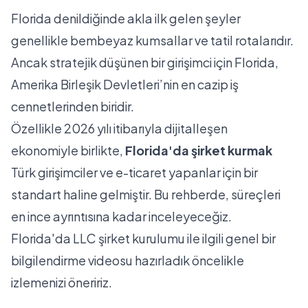
Florida denildiğinde akla ilk gelen şeyler
genellikle bembeyaz kumsallar ve tatil rotalarıdır.
Ancak stratejik düşünen bir girişimci için Florida,
Amerika Birleşik Devletleri’nin en cazip iş
cennetlerinden biridir.
Özellikle 2026 yılı itibarıyla dijitalleşen
ekonomiyle birlikte,
Florida'da şirket kurmak
Türk girişimciler ve e-ticaret yapanlar için bir
standart haline gelmiştir. Bu rehberde, süreçleri
en ince ayrıntısına kadar inceleyeceğiz.
Florida'da LLC şirket kurulumu ile ilgili genel bir
bilgilendirme videosu hazırladık öncelikle
izlemenizi öneririz.