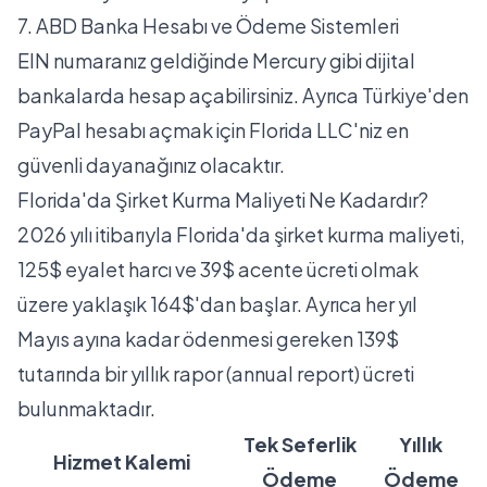
7. ABD Banka Hesabı ve Ödeme Sistemleri
EIN numaranız geldiğinde Mercury gibi dijital
bankalarda hesap açabilirsiniz. Ayrıca
Türkiye'den
PayPal hesabı açmak
için Florida LLC'niz en
güvenli dayanağınız olacaktır.
Florida'da Şirket Kurma Maliyeti Ne Kadardır?
2026 yılı itibarıyla Florida'da şirket kurma maliyeti,
125$ eyalet harcı ve 39$ acente ücreti olmak
üzere yaklaşık 164$'dan başlar. Ayrıca her yıl
Mayıs ayına kadar ödenmesi gereken 139$
tutarında bir yıllık rapor (annual report) ücreti
bulunmaktadır.
Tek Seferlik
Yıllık
Hizmet Kalemi
Ödeme
Ödeme