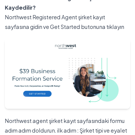
Kaydedilir?
Northwest Registered Agent
şirket kayıt
sayfasına
gidin ve Get Started butonuna tıklayın
Northwest agent şirket kayıt sayfasındaki formu
adım adım doldurun. ilk adım : Şirket tipi ve eyalet