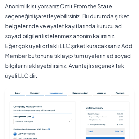
Anonimlik istiyorsanız Omit From the State
seçeneğini işaretleyebilirsiniz. Bu durumda şirket
belgelerinde ve eyalet kayıtlarında kurucu ad
soyad bilgileri listelenmez anonim kalırsınız.
Eğer çok üyeli ortaklı LLC şirket kuracaksanız Add
Member butonuna tıklayıp tüm üyelerin ad soyad
bilgilerini ekleyebilirsiniz. Avantajlı seçenek tek
üyeli LLC dir.