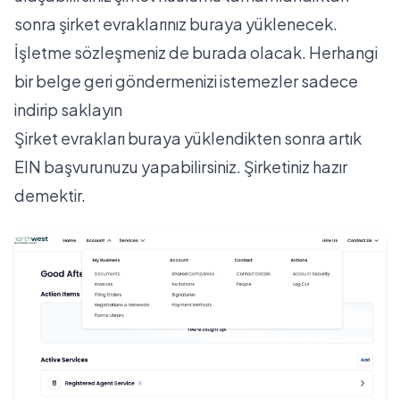
sonra şirket evraklarınız buraya yüklenecek.
İşletme sözleşmeniz de burada olacak. Herhangi
bir belge geri göndermenizi istemezler sadece
indirip saklayın
Şirket evrakları buraya yüklendikten sonra artık
EIN başvurunuzu yapabilirsiniz. Şirketiniz hazır
demektir.