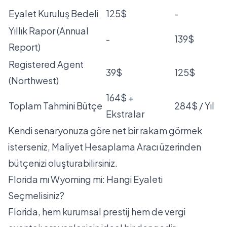
Eyalet Kuruluş Bedeli
125$
-
Yıllık Rapor (Annual
-
139$
Report)
Registered Agent
39$
125$
(Northwest)
164$ +
Toplam Tahmini Bütçe
284$ / Yıl
Ekstralar
Kendi senaryonuza göre net bir rakam görmek
isterseniz,
Maliyet Hesaplama Aracı
üzerinden
bütçenizi oluşturabilirsiniz.
Florida mı Wyoming mi: Hangi Eyaleti
Seçmelisiniz?
Florida, hem kurumsal prestij hem de vergi