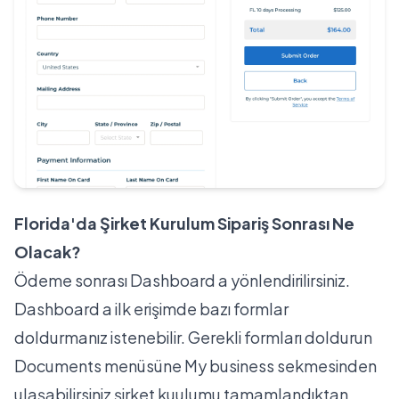
Florida'da Şirket Kurulum Sipariş Sonrası Ne
Olacak?
Ödeme sonrası Dashboard a yönlendirilirsiniz.
Dashboard a ilk erişimde bazı formlar
doldurmanız istenebilir. Gerekli formları doldurun
Documents menüsüne My business sekmesinden
ulaşabilirsiniz şirket kuulumu tamamlandıktan