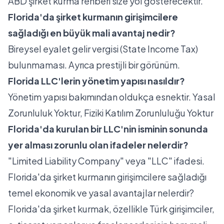
ABD şirket kurma rehberi
size yol gösterecektir.
Florida'da şirket kurmanın girişimcilere
sağladığı en büyük mali avantaj nedir?
Bireysel eyalet gelir vergisi (State Income Tax)
bulunmaması. Ayrıca prestijli bir görünüm.
Florida LLC'lerin yönetim yapısı nasıldır?
Yönetim yapısı bakımından oldukça esnektir. Yasal
Zorunluluk Yoktur, Fiziki Katılım Zorunluluğu Yoktur
Florida'da kurulan bir LLC'nin isminin sonunda
yer alması zorunlu olan ifadeler nelerdir?
"Limited Liability Company" veya "LLC" ifadesi.
Florida'da şirket kurmanın girişimcilere sağladığı
temel ekonomik ve yasal avantajlar nelerdir?
Florida'da şirket kurmak, özellikle Türk girişimciler,