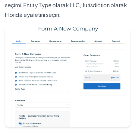
seçimi. Entity Type olarak LLC, Jurisdiction olarak
Florida eyaletini seçin.