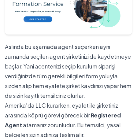
Aslında bu aşamada agent seçerken aynı
zamanda seçilen agent şirketinizi de kaydetmeye
başlar. Yani acentenizi seçip kurulum siparişi
verdiğinizde tüm gerekli bilgileri form yoluyla
sizden alıp hem eyalete şirket kaydınızı yapar hem
de sizin kayıtlı temsilciniz olurlar.
Amerika’da LLC kurarken, eyalet ile şirketiniz
arasında köprü görevi görecek bir
Registered
Agent
atamanız zorunludur. Bu temsilci, yasal
belgeleri sizin adınıza teslim alır.