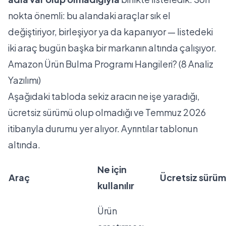
nokta önemli: bu alandaki araçlar sık el
değiştiriyor, birleşiyor ya da kapanıyor — listedeki
iki araç bugün başka bir markanın altında çalışıyor.
Amazon Ürün Bulma Programı Hangileri? (8 Analiz
Yazılımı)
Aşağıdaki tabloda sekiz aracın ne işe yaradığı,
ücretsiz sürümü olup olmadığı ve Temmuz 2026
itibarıyla durumu yer alıyor. Ayrıntılar tablonun
altında.
Ne için
Araç
Ücretsiz sürüm
kullanılır
Ürün