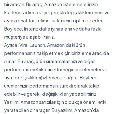
bir araçtır. Bu araç, Amazon listelemelerinizin
kalitesini artırmak için gerekli değişiklikleri önerir ve
ayrıca anahtar kelime kullanımını optimize eder.
Böylece, listeniz daha iyi sıralanır ve daha fazla
müşteriye ulaşabilirsiniz.
Ayrıca, Viral Launch, Amazon'daki ürün
performansınızı takip etmek için bir izleme aracı da
sunar. Bu araç, ürün sıralamalarınızı ve diğer
performans metriklerinizi (örneğin, incelemeler ve
fiyat değişiklikleri) izlemenizi sağlar. Böylece,
ürünlerinizin performansını sürekli olarak takip
edebilir ve gerekli değişiklikleri yapabilirsiniz.
Yazılım, Amazon satıcıları için oldukça önemli etki
yaratabilen bir araçtır. Bu yazılım, Amazon'da