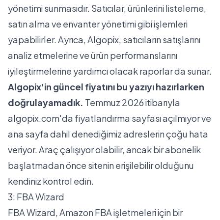
yönetimi sunmasıdır. Satıcılar, ürünlerini listeleme,
satın alma ve envanter yönetimi gibi işlemleri
yapabilirler. Ayrıca, Algopix, satıcıların satışlarını
analiz etmelerine ve ürün performanslarını
iyileştirmelerine yardımcı olacak raporlar da sunar.
Algopix'in güncel fiyatını bu yazıyı hazırlarken
doğrulayamadık.
Temmuz 2026 itibarıyla
algopix.com'da fiyatlandırma sayfası açılmıyor ve
ana sayfa dahil denediğimiz adreslerin çoğu hata
veriyor. Araç çalışıyor olabilir, ancak bir abonelik
başlatmadan önce sitenin erişilebilir olduğunu
kendiniz kontrol edin.
3: FBA Wizard
FBA Wizard, Amazon FBA işletmeleri için bir