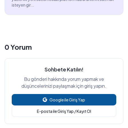
isteyen gir...
0
Yorum
Sohbete Katılın!
Bu gönderi hakkında yorum yapmak ve
düşüncelerinizi paylaşmak için giriş yapın.
Google ile Giriş Yap
E-posta ile Giriş Yap / Kayıt Ol