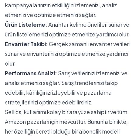
kampanyalarınızın etkililiğini izlemenizi, analiz
etmenizi ve optimize etmenizi sağlar.
Ürün Listeleme:
Anahtar kelime önerileri sunar ve
ürün listelemenizi optimize etmenize yardımcı olur.
Envanter Takibi:
Gerçek zamanlı envanter verileri
sunar ve envanterinizi optimize etmenize yardımcı
olur.
Performans Analizi:
Satış verilerinizi izlemenizi ve
analiz etmenizi sağlar. Satış trendlerinizi takip
edebilir, kârlılığınızı izleyebilir ve pazarlama
stratejilerinizi optimize edebilirsiniz.
Sellics, kullanımı kolay bir arayüze sahiptir ve tüm
Amazon pazarları için mevcuttur. Bununla birlikte,
her özelliğin ücretli olduğu bir abonelik modeli