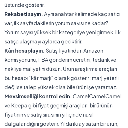
üstünde gösterir.
Rekabeti sayın.
Aynı anahtar kelimede kaç satıcı
var, ilk sayfadakilerin yorum sayısı ne kadar?
Yorum sayısı yüksek bir kategoriye yeni girmek, ilk
satışa ulaşmayı aylarca geciktirir.
Kârı hesaplayın.
Satış fiyatından Amazon
komisyonunu, FBA gönderim ücretini, tedarik ve
nakliye maliyetini düşün. Ürün araştırma araçları
bu hesabı "kâr marjı" olarak gösterir; marj yeterli
değilse talep yüksek olsa bile ürün işe yaramaz.
Mevsimselliği kontrol edin.
CamelCamelCamel
ve Keepa gibi fiyat geçmişi araçları, bir ürünün
fiyatının ve satış sırasının yıl içinde nasıl
dalgalandığını gösterir. Yılda iki ay satan bir ürün,