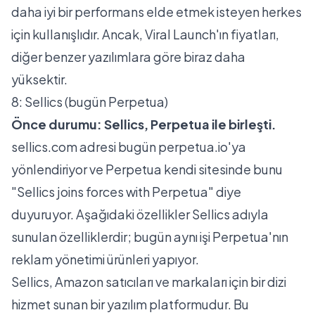
daha iyi bir performans elde etmek isteyen herkes
için kullanışlıdır. Ancak, Viral Launch'ın fiyatları,
diğer benzer yazılımlara göre biraz daha
yüksektir.
8: Sellics (bugün Perpetua)
Önce durumu: Sellics, Perpetua ile birleşti.
sellics.com adresi bugün
perpetua.io'ya
yönlendiriyor ve Perpetua kendi sitesinde bunu
"Sellics joins forces with Perpetua" diye
duyuruyor. Aşağıdaki özellikler Sellics adıyla
sunulan özelliklerdir; bugün aynı işi Perpetua'nın
reklam yönetimi ürünleri yapıyor.
Sellics, Amazon satıcıları ve markaları için bir dizi
hizmet sunan bir yazılım platformudur. Bu