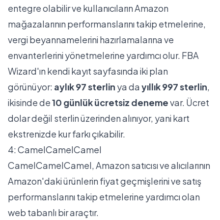
entegre olabilir ve kullanıcıların Amazon
mağazalarının performanslarını takip etmelerine,
vergi beyannamelerini hazırlamalarına ve
envanterlerini yönetmelerine yardımcı olur. FBA
Wizard'ın
kendi kayıt sayfasında
iki plan
görünüyor:
aylık 97 sterlin
ya da
yıllık 997 sterlin
,
ikisinde de
10 günlük ücretsiz deneme
var. Ücret
dolar değil sterlin üzerinden alınıyor, yani kart
ekstrenizde kur farkı çıkabilir.
4: CamelCamelCamel
CamelCamelCamel, Amazon satıcısı ve alıcılarının
Amazon'daki ürünlerin fiyat geçmişlerini ve satış
performanslarını takip etmelerine yardımcı olan
web tabanlı bir araçtır.