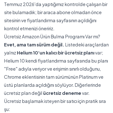
Temmuz 2026'da yaptığımız kontrolde çalışan bir
site bulamadık; bir araca abone olmadan önce
sitesinin ve fiyatlandırma sayfasının açıldığını
kontrol etmenizi öneririz.
Ücretsiz Amazon Ürün Bulma Programı Var mı?
Evet, ama tam sürüm değil.
Listedeki araçlardan
yalnız
Helium 10'un kalıcı bir ücretsiz planı
var;
Helium 10 kendi fiyatlandırma sayfasında
bu planı
"Free" adıyla veriyor ve erişimin sınırlı olduğunu,
Chrome eklentisinin tam sürümünün Platinum ve
üstü planlarda açıldığını söylüyor. Diğerlerinde
ücretsiz plan değil
ücretsiz deneme
var.
Ücretsiz başlamak isteyen bir satıcı için pratik sıra
şu: