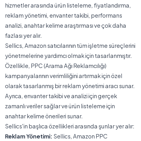
hizmetler arasında ürün listeleme, fiyatlandırma,
reklam yönetimi, envanter takibi, performans
analizi, anahtar kelime araştırması ve çok daha
fazlası yer alır.
Sellics, Amazon satıcılarının tüm işletme süreçlerini
yönetmelerine yardımcı olmak için tasarlanmıştır.
Özellikle, PPC (Arama Ağı Reklamcılığı)
kampanyalarının verimliliğini artırmak için özel
olarak tasarlanmış bir reklam yönetimi aracı sunar.
Ayrıca, envanter takibi ve analizi için gerçek
zamanlı veriler sağlar ve ürün listeleme için
anahtar kelime önerileri sunar.
Sellics'in başlıca özellikleri arasında şunlar yer alır:
Reklam Yönetimi:
Sellics, Amazon PPC