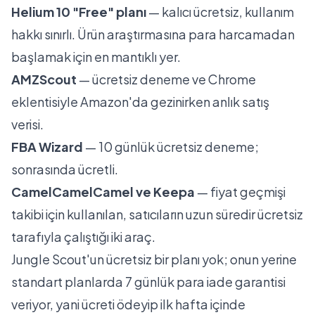
Helium 10 "Free" planı
— kalıcı ücretsiz, kullanım
hakkı sınırlı. Ürün araştırmasına para harcamadan
başlamak için en mantıklı yer.
AMZScout
— ücretsiz deneme ve Chrome
eklentisiyle Amazon'da gezinirken anlık satış
verisi.
FBA Wizard
— 10 günlük ücretsiz deneme;
sonrasında ücretli.
CamelCamelCamel ve Keepa
— fiyat geçmişi
takibi için kullanılan, satıcıların uzun süredir ücretsiz
tarafıyla çalıştığı iki araç.
Jungle Scout'un ücretsiz bir planı yok
; onun yerine
standart planlarda 7 günlük para iade garantisi
veriyor, yani ücreti ödeyip ilk hafta içinde