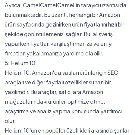
Ayrıca, CamelCamelCamel'in tarayıcı uzantısı da
bulunmaktadır. Bu uzantı, herhangi bir Amazon
ürün sayfasında gezinirken ürün fiyatlarını hızlı bir
şekilde görüntülemenizi sağlar. Bu, alışveriş
yaparken fiyatları karşılaştırmanıza ve en iyi
fırsatları yakalamanıza yardımcı olabilir.
5: Helium 10
Helium 10, Amazon'da satılan ürünler için SEO
araçları ve diğer faydalı özellikler sunan bir
yazılımdır. Bu araçlar, satıcılara Amazon
mağazalarındaki ürünleri optimize etme,
araştırma ve analiz yapma konusunda yardımcı
olur.
Helium 10'un en popüler özellikleri arasında şunlar