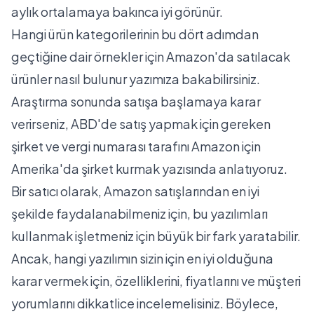
aylık ortalamaya bakınca iyi görünür.
Hangi ürün kategorilerinin bu dört adımdan
geçtiğine dair örnekler için
Amazon'da satılacak
ürünler nasıl bulunur
yazımıza bakabilirsiniz.
Araştırma sonunda satışa başlamaya karar
verirseniz, ABD'de satış yapmak için gereken
şirket ve vergi numarası tarafını
Amazon için
Amerika'da şirket kurmak
yazısında anlatıyoruz.
Bir satıcı olarak, Amazon satışlarından en iyi
şekilde faydalanabilmeniz için, bu yazılımları
kullanmak işletmeniz için büyük bir fark yaratabilir.
Ancak, hangi yazılımın sizin için en iyi olduğuna
karar vermek için, özelliklerini, fiyatlarını ve müşteri
yorumlarını dikkatlice incelemelisiniz. Böylece,