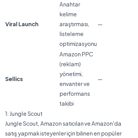
Anahtar
kelime
Viral Launch
araştırması,
—
listeleme
optimizasyonu
Amazon PPC
(reklam)
yönetimi,
Sellics
—
envanter ve
performans
takibi
1:
Jungle Scout
Jungle Scout
, Amazon satıcıları ve Amazon'da
satış yapmak isteyenler için bilinen en popüler