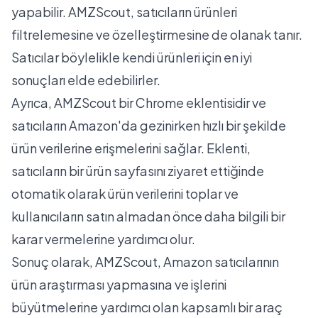
yapabilir. AMZScout, satıcıların ürünleri
filtrelemesine ve özelleştirmesine de olanak tanır.
Satıcılar böylelikle kendi ürünleri için en iyi
sonuçları elde edebilirler.
Ayrıca, AMZScout bir Chrome eklentisidir ve
satıcıların Amazon'da gezinirken hızlı bir şekilde
ürün verilerine erişmelerini sağlar. Eklenti,
satıcıların bir ürün sayfasını ziyaret ettiğinde
otomatik olarak ürün verilerini toplar ve
kullanıcıların satın almadan önce daha bilgili bir
karar vermelerine yardımcı olur.
Sonuç olarak, AMZScout, Amazon satıcılarının
ürün araştırması yapmasına ve işlerini
büyütmelerine yardımcı olan kapsamlı bir araç