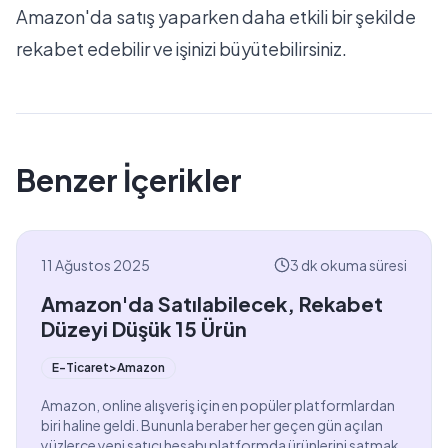
Amazon'da satış yaparken daha etkili bir şekilde
rekabet edebilir ve işinizi büyütebilirsiniz.
Benzer İçerikler
11 Ağustos 2025
3 dk okuma süresi
Amazon'da Satılabilecek, Rekabet
Düzeyi Düşük 15 Ürün
E-Ticaret>Amazon
Amazon, online alışveriş için en popüler platformlardan
biri haline geldi. Bununla beraber her geçen gün açılan
yüzlerce yeni satıcı hesabı platformda ürünlerini satmak