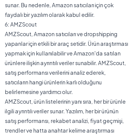
sunar. Bu nedenle, Amazon satıcıları için çok
faydalı bir yazılım olarak kabul edilir.
6: AMZScout
AMZScout, Amazon satıcıları ve dropshipping
yapanlar için etkili bir araç setidir. Ürün araştırması
yapmak için kullanılabilir ve Amazon'da satılan
ürünlere ilişkin ayrıntılı veriler sunabilir. AMZScout,
satış performansı verilerini analiz ederek,
satıcıların hangi ürünlerin karlı olduğunu
belirlemesine yardımcı olur.
AMZScout, ürün listelerinin yanı sıra, her bir ürünle
ilgili ayrıntılı veriler sunar. Yazılım, her bir ürünün
satış performansı, rekabet analizi, fiyat geçmişi,
trendler ve hatta anahtar kelime araştırması