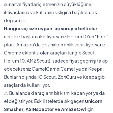
sunar ve fiyatlar işletmenizin büyüklüğüne,
ihtiyaçlarına ve kullanım sıklığına bağlı olarak
değişebilir.
Hangi araç size uygun, üç soruyla belli olur:
ücretsiz başlamak istiyorsanız Helium 10'un "Free"
planı, Amazon'da gezinirken anlık veri istiyorsanız
Chrome eklentisi olan araçlar (Jungle Scout,
Helium 10, AMZScout), sadece fiyat geçmişi takip
edecekseniz CamelCamelCamel ya da Keepa.
Bunların dışında IO Scout, ZonGuru ve Keepa gibi
araçlar da kullanılıyor.
⚠️ Bu alandaki araçların bir kısmı kapanıyor ya da
el değiştiriyor. Eski listelerde sık geçen
Unicorn
Smasher, ASINspector ve AmazeOwl
için