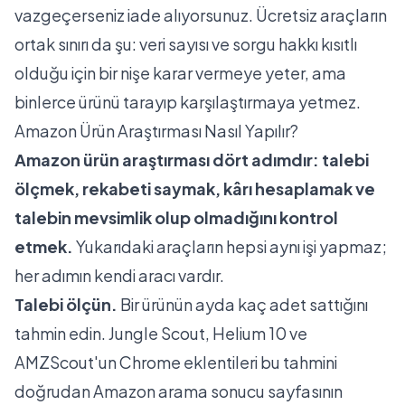
vazgeçerseniz iade alıyorsunuz. Ücretsiz araçların
ortak sınırı da şu: veri sayısı ve sorgu hakkı kısıtlı
olduğu için bir nişe karar vermeye yeter, ama
binlerce ürünü tarayıp karşılaştırmaya yetmez.
Amazon Ürün Araştırması Nasıl Yapılır?
Amazon ürün araştırması dört adımdır: talebi
ölçmek, rekabeti saymak, kârı hesaplamak ve
talebin mevsimlik olup olmadığını kontrol
etmek.
Yukarıdaki araçların hepsi aynı işi yapmaz;
her adımın kendi aracı vardır.
Talebi ölçün.
Bir ürünün ayda kaç adet sattığını
tahmin edin. Jungle Scout, Helium 10 ve
AMZScout'un Chrome eklentileri bu tahmini
doğrudan Amazon arama sonucu sayfasının