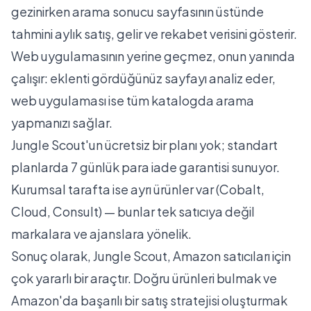
gezinirken arama sonucu sayfasının üstünde
tahmini aylık satış, gelir ve rekabet verisini gösterir.
Web uygulamasının yerine geçmez, onun yanında
çalışır: eklenti gördüğünüz sayfayı analiz eder,
web uygulaması ise tüm katalogda arama
yapmanızı sağlar.
Jungle Scout'un ücretsiz bir planı yok
; standart
planlarda 7 günlük para iade garantisi sunuyor.
Kurumsal tarafta ise ayrı ürünler var (Cobalt,
Cloud, Consult) — bunlar tek satıcıya değil
markalara ve ajanslara yönelik.
Sonuç olarak, Jungle Scout, Amazon satıcıları için
çok yararlı bir araçtır. Doğru ürünleri bulmak ve
Amazon'da başarılı bir satış stratejisi oluşturmak