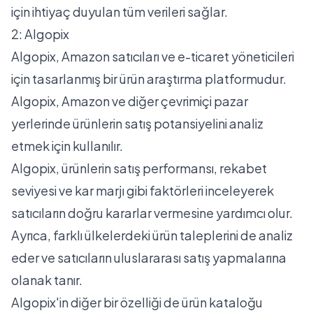
için ihtiyaç duyulan tüm verileri sağlar.
2: Algopix
Algopix, Amazon satıcıları ve e-ticaret yöneticileri
için tasarlanmış bir ürün araştırma platformudur.
Algopix, Amazon ve diğer çevrimiçi pazar
yerlerinde ürünlerin satış potansiyelini analiz
etmek için kullanılır.
Algopix, ürünlerin satış performansı, rekabet
seviyesi ve kar marjı gibi faktörleri inceleyerek
satıcıların doğru kararlar vermesine yardımcı olur.
Ayrıca, farklı ülkelerdeki ürün taleplerini de analiz
eder ve satıcıların uluslararası satış yapmalarına
olanak tanır.
Algopix'in diğer bir özelliği de ürün kataloğu