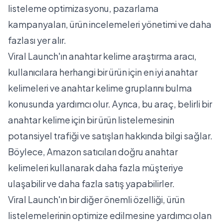
listeleme optimizasyonu, pazarlama
kampanyaları, ürün incelemeleri yönetimi ve daha
fazlası yer alır.
Viral Launch'ın anahtar kelime araştırma aracı,
kullanıcılara herhangi bir ürün için en iyi anahtar
kelimeleri ve anahtar kelime gruplarını bulma
konusunda yardımcı olur. Ayrıca, bu araç, belirli bir
anahtar kelime için bir ürün listelemesinin
potansiyel trafiği ve satışları hakkında bilgi sağlar.
Böylece, Amazon satıcıları doğru anahtar
kelimeleri kullanarak daha fazla müşteriye
ulaşabilir ve daha fazla satış yapabilirler.
Viral Launch'ın bir diğer önemli özelliği, ürün
listelemelerinin optimize edilmesine yardımcı olan